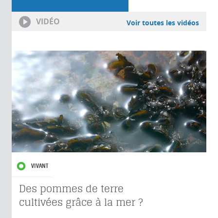
VIDÉO
Voir toutes les vidéos
VIVANT
Des pommes de terre
cultivées grâce à la mer ?