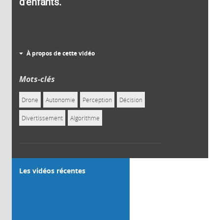
d’enfants.
À propos de cette vidéo
Mots-clés
Drone
Autonomie
Perception
Décision
Divertissement
Algorithme
Les vidéos récentes