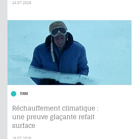
24.07.2026
TERRE
Réchauffement climatique :
une preuve glaçante refait
surface
16.07.2026