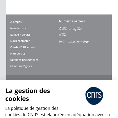
Numéros papiers
À propos
Newsletters
CNRS lemag 324
n°324
Équipe / crédits
Nous contacter
Voir tous les numéros
Charte d'utilisation
Plan du site
Données personnelles
Mentions légales
Nous suivre
Partager
La gestion des
cookies
La politique de gestion des
cookies du CNRS est élaborée en adéquation avec sa