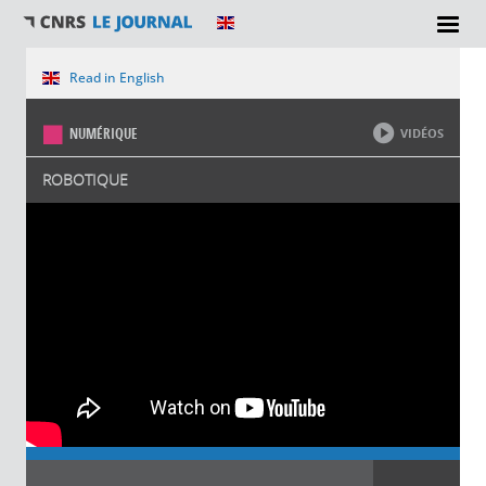
Vous êtes ici
Read in English
NUMÉRIQUE
VIDÉOS
ROBOTIQUE