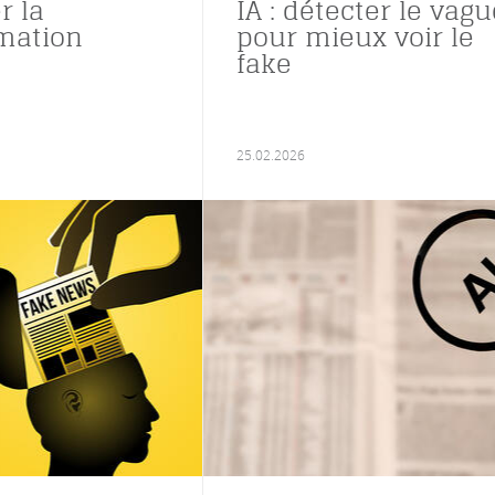
r la
IA : détecter le vagu
mation
pour mieux voir le
fake
25.02.2026