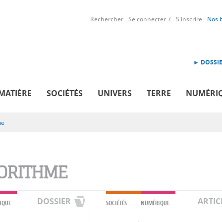
Rechercher
Se connecter
S'inscrire
Nos 
► DOSSIE
MATIÈRE
SOCIÉTÉS
UNIVERS
TERRE
NUMÉRI
me
ORITHME
DOSSIER
ARTIC
IQUE
SOCIÉTÉS
NUMÉRIQUE