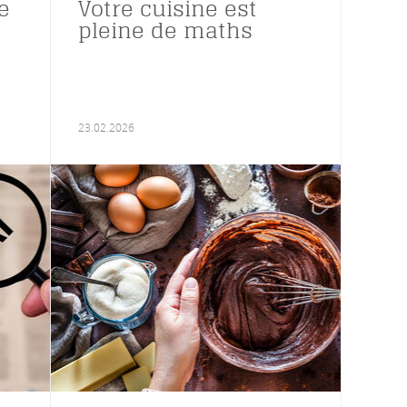
e
Votre cuisine est
pleine de maths
23.02.2026