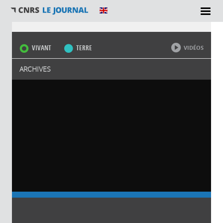
Vous êtes ici
VIVANT
TERRE
VIDÉOS
ARCHIVES