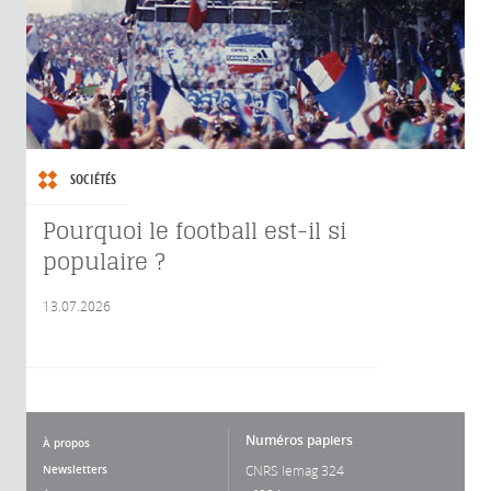
SOCIÉTÉS
Pourquoi le football est-il si
populaire ?
13.07.2026
Numéros papiers
À propos
Newsletters
CNRS lemag 324