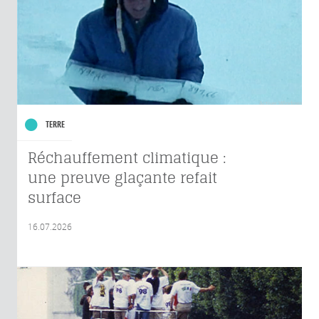
TERRE
Réchauffement climatique :
une preuve glaçante refait
surface
16.07.2026