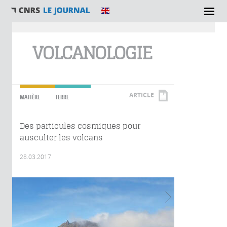
Vous êtes ici
VOLCANOLOGIE
ARTICLE
MATIÈRE
TERRE
Des particules cosmiques pour
ausculter les volcans
28.03.2017