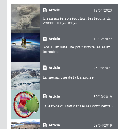
Article
12/01/2023
Un an après son éruption, les leçons du
volcan Hunga Tonga
Article
15/12/2022
SWOT : un satellite pour suivre les eaux
terrestres
Article
25/08/2021
La mécanique de la banquise
Article
30/10/2019
Qu’est-ce qui fait danser les continents ?
Article
23/04/2019