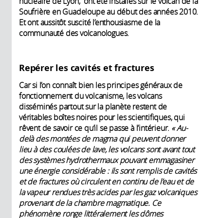
nucléaire de Lyon, ont été installés sur le volcan de la
Soufrière en Guadeloupe au début des années 2010.
Et ont aussitôt suscité l’enthousiasme de la
communauté des volcanologues.
Repérer les cavités et fractures
Car si l’on connaît bien les principes généraux de
fonctionnement du volcanisme, les volcans
disséminés partout sur la planète restent de
véritables boîtes noires pour les scientifiques, qui
rêvent de savoir ce qu’il se passe à l’intérieur.
« Au-
delà des montées de magma qui peuvent donner
lieu à des coulées de lave, les volcans sont avant tout
des systèmes hydrothermaux pouvant emmagasiner
une énergie considérable : ils sont remplis de cavités
et de fractures où circulent en continu de l’eau et de
la vapeur rendues très acides par les gaz volcaniques
provenant de la chambre magmatique. Ce
phénomène ronge littéralement les dômes