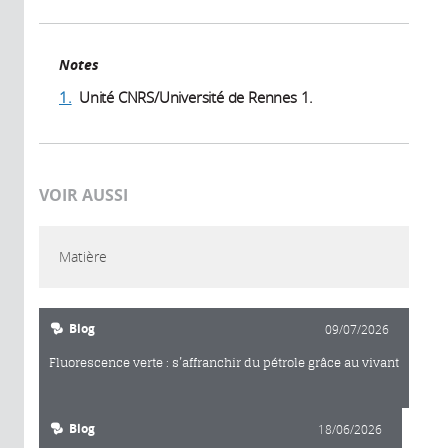
Notes
1.
Unité CNRS/Université de Rennes 1.
VOIR AUSSI
Matière
Blog
09/07/2026
Fluorescence verte : s’affranchir du pétrole grâce au vivant
Blog
18/06/2026