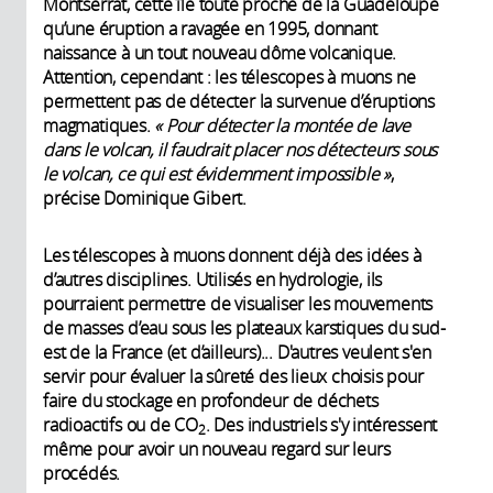
Montserrat, cette île toute proche de la Guadeloupe
qu’une éruption a ravagée en 1995, donnant
naissance à un tout nouveau dôme volcanique.
Attention, cependant : les télescopes à muons ne
permettent pas de détecter la survenue d’éruptions
magmatiques.
« Pour détecter la montée de lave
dans le volcan, il faudrait placer nos détecteurs sous
le volcan, ce qui est évidemment impossible »
,
précise Dominique Gibert.
Les télescopes à muons donnent déjà des idées à
d’autres disciplines. Utilisés en hydrologie, ils
pourraient permettre de visualiser les mouvements
de masses d’eau sous les plateaux karstiques du sud-
est de la France (et d’ailleurs)... D'autres veulent s'en
servir pour évaluer la sûreté des lieux choisis pour
faire du stockage en profondeur de déchets
radioactifs ou de CO
. Des industriels s'y intéressent
2
même pour avoir un nouveau regard sur leurs
procédés.