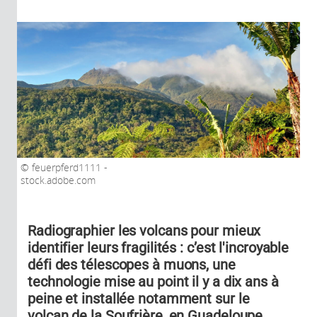
feuerpferd1111 -
stock.adobe.com
Radiographier les volcans pour mieux
identifier leurs fragilités : c’est l'incroyable
défi des télescopes à muons, une
technologie mise au point il y a dix ans à
peine et installée notamment sur le
volcan de la Soufrière, en Guadeloupe.