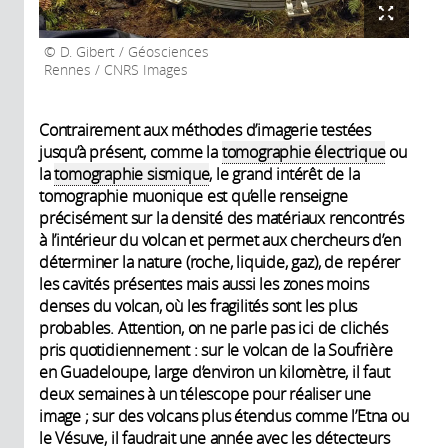
D. Gibert / Géosciences
Rennes / CNRS Images
Contrairement aux méthodes d’imagerie testées
jusqu’à présent, comme la
tomographie électrique
ou
la
tomographie sismique
, le grand intérêt de la
tomographie muonique est qu’elle renseigne
précisément sur la densité des matériaux rencontrés
à l’intérieur du volcan et permet aux chercheurs d’en
déterminer la nature (roche, liquide, gaz), de repérer
les cavités présentes mais aussi les zones moins
denses du volcan, où les fragilités sont les plus
probables. Attention, on ne parle pas ici de clichés
pris quotidiennement : sur le volcan de la Soufrière
en Guadeloupe, large d’environ un kilomètre, il faut
deux semaines à un télescope pour réaliser une
image ; sur des volcans plus étendus comme l’Etna ou
le Vésuve, il faudrait une année avec les détecteurs