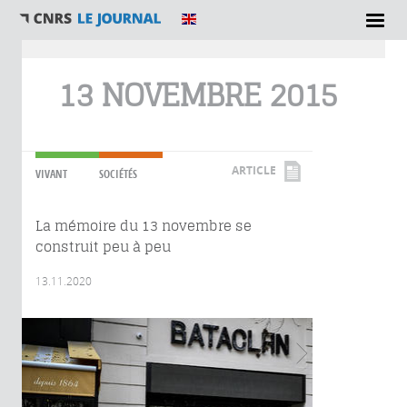
Vous êtes ici
13 NOVEMBRE 2015
ARTICLE
VIVANT
SOCIÉTÉS
La mémoire du 13 novembre se
construit peu à peu
13.11.2020