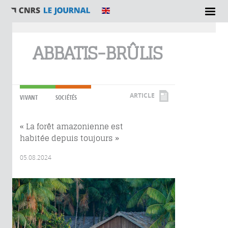
Vous êtes ici
ABBATIS-BRÛLIS
ARTICLE
VIVANT
SOCIÉTÉS
« La forêt amazonienne est
habitée depuis toujours »
05.08.2024