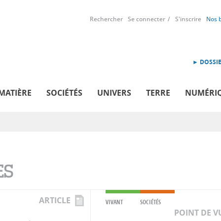
Rechercher
Se connecter
S'inscrire
Nos 
► DOSSIE
MATIÈRE
SOCIÉTÉS
UNIVERS
TERRE
NUMÉRI
ES
ARTICLE
VIVANT
SOCIÉTÉS
POINT DE V