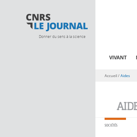
Donner du sens à la science
VIVANT
Accueil
/
Aides
Vous êtes ici
AID
SOCIÉTÉS