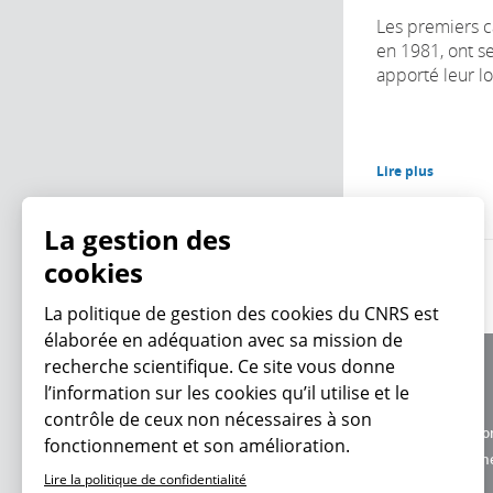
Les premiers ca
en 1981, ont s
apporté leur lo
Lire plus
La gestion des
cookies
La politique de gestion des
cookies du CNRS est élaborée en adéquation avec
sa mission de recherche scientifique. Ce site vous
À propos
donne l’information sur les cookies qu’il utilise et
Équipe / crédits
En ce moment
le contrôle de ceux non nécessaires à son
Charte d'utilisatio
fonctionnement et son amélioration.
Données personne
Lire la politique de confidentialité