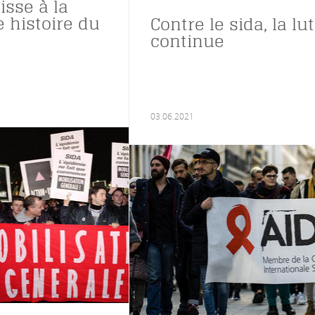
isse à la
e histoire du
Contre le sida, la lu
continue
03.06.2021