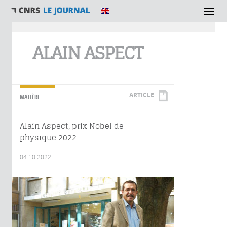
Vous êtes ici
ALAIN ASPECT
ARTICLE
MATIÈRE
Alain Aspect, prix Nobel de
physique 2022
04.10.2022