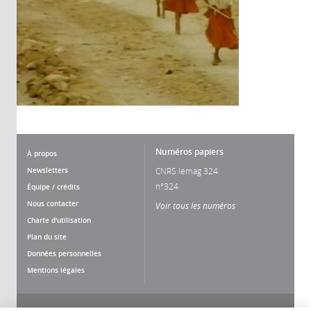
Numéros papiers
À propos
Newsletters
CNRS lemag 324
n°324
Équipe / crédits
Nous contacter
Voir tous les numéros
Charte d'utilisation
Plan du site
Données personnelles
Mentions légales