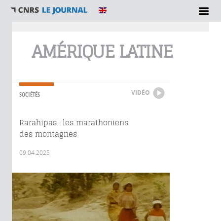
Vous êtes ici
AMÉRIQUE LATINE
VIDÉO
SOCIÉTÉS
Rarahipas : les marathoniens
des montagnes
09.04.2025