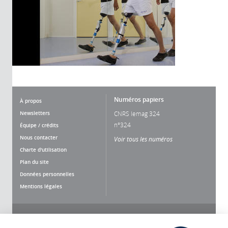
Numéros papiers
À propos
Newsletters
CNRS lemag 324
n°324
Équipe / crédits
Nous contacter
Voir tous les numéros
Charte d'utilisation
Plan du site
Données personnelles
Mentions légales
Nous suivre
Partager