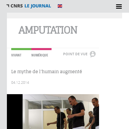
Vous êtes ici
AMPUTATION
POINT DE VUE
VIVANT
NUMÉRIQUE
Le mythe de l’humain augmenté
04.12.2014