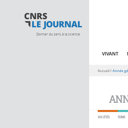
Donner du sens à la science
VIVANT
Accueil
/
Année gé
Vous êtes ici
ANN
SOCIÉTÉS
TERRE