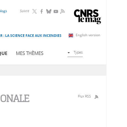
RSS
blogs
Suivre
English version
R : LA SCIENCE FACE AUX INCENDIES
Types
QUE
MES THÈMES
IONALE
Flux RSS