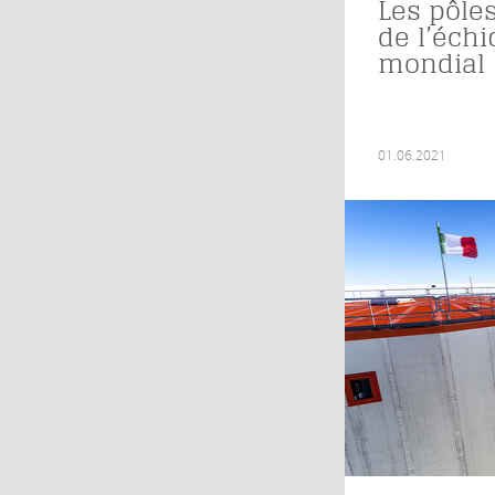
Les pôle
de l’échi
mondial
01.06.2021