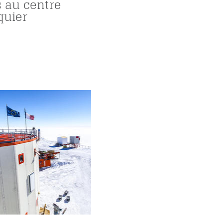
s au centre
quier