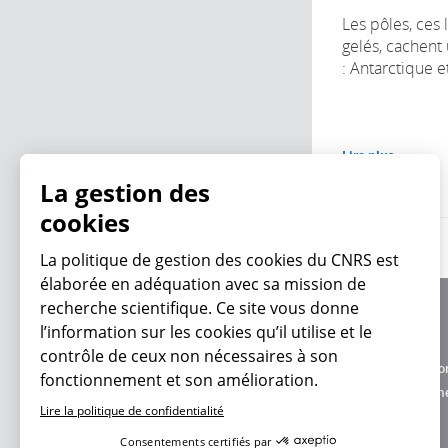
Les pôles, ces l
gelés, cachent 
: Antarctique e
Lire plus
La gestion des
cookies
La politique de gestion des
cookies du CNRS est élaborée en adéquation avec
sa mission de recherche scientifique. Ce site vous
À propos
donne l’information sur les cookies qu’il utilise et
Équipe / crédits
le contrôle de ceux non nécessaires à son
Charte d'utilisatio
fonctionnement et son amélioration.
En ce moment
Données personne
Lire la politique de confidentialité
Consentements certifiés par