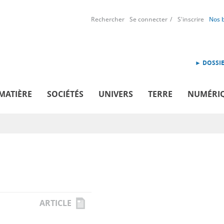
Rechercher
Se connecter
S'inscrire
Nos 
► DOSSIE
MATIÈRE
SOCIÉTÉS
UNIVERS
TERRE
NUMÉRI
ARTICLE