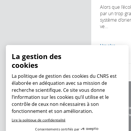
Alors que l’éco
par un trop gra
système d’orie
ve...
Lire plus
La gestion des
cookies
La politique de gestion des cookies du CNRS est
élaborée en adéquation avec sa mission de
recherche scientifique. Ce site vous donne
À propos
l’information sur les cookies qu’il utilise et le
Équipe / crédits
contrôle de ceux non nécessaires à son
Charte d'utilisatio
fonctionnement et son amélioration.
En ce moment
Données personne
Lire la politique de confidentialité
Consentements certifiés par