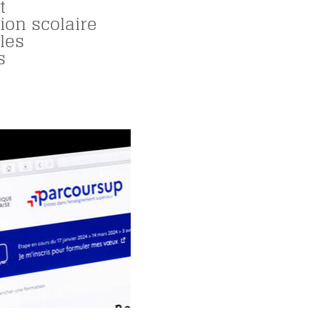
t
tion scolaire
les
s