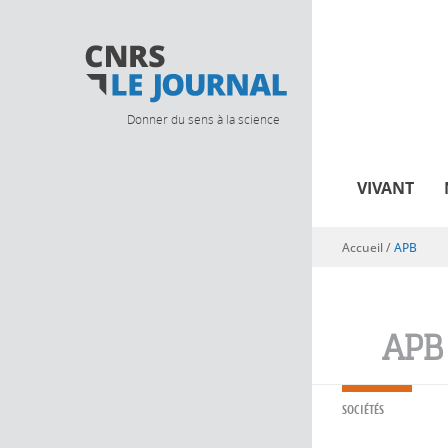
Donner du sens à la science
VIVANT
Accueil
/
APB
Vous êtes ici
APB
SOCIÉTÉS