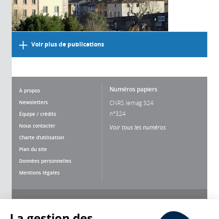
Voir plus de publications
Numéros papiers
À propos
Newsletters
CNRS lemag 324
n°324
Équipe / crédits
Nous contacter
Voir tous les numéros
Charte d'utilisation
Plan du site
Données personnelles
Mentions légales
Nous suivre
Partager
La gestion des