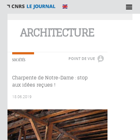
Vous êtes ici
ARCHITECTURE
POINT DE VUE
SOCIÉTÉS
Charpente de Notre-Dame : stop
aux idées reçues !
18.06.2019