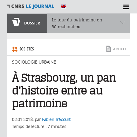
SECTIONS
Le tour du patrimoine en
DOSSIER
80 recherches
Vous êtes ici
SOCIÉTÉS
ARTICLE
SOCIOLOGIE URBAINE
À Strasbourg, un pan
d'histoire entre au
patrimoine
02.01.2018
, par
Fabien Trécourt
Temps de lecture : 7 minutes