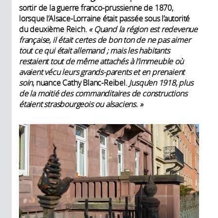
sortir de la guerre franco-prussienne de 1870,
lorsque l’Alsace-Lorraine était passée sous l’autorité
du deuxième Reich.
« Quand la région est redevenue
fran
çaise, il était certes de bon ton de ne pas aimer
tout ce qui était allemand ; mais les habitants
restaient tout de mê
me attachés à l’immeuble o
ù
avaient vécu leurs grands-parents et en prenaient
soin
, nuance Cathy Blanc-Reibel.
Jusqu’en 1918, plus
de la moitié des commanditaires de constructions
étaient strasbourgeois ou alsaciens.
»