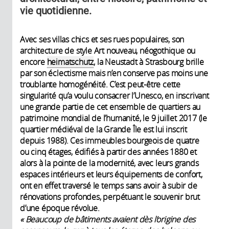
vie quotidienne.
Avec ses villas chics et ses rues populaires, son
architecture de style Art nouveau, néogothique ou
encore
heimatschutz
, la Neustadt à Strasbourg brille
par son éclectisme mais n’en conserve pas moins une
troublante homogénéité. C’est peut-être cette
singularité qu’a voulu consacrer l’Unesco, en inscrivant
une grande partie de cet ensemble de quartiers au
patrimoine mondial de l’humanité, le 9 juillet 2017 (le
quartier médiéval de la Grande Île est lui inscrit
depuis 1988). Ces immeubles bourgeois de quatre
ou cinq étages, édifiés à partir des années 1880 et
alors à la pointe de la modernité, avec leurs grands
espaces intérieurs et leurs équipements de confort,
ont en effet traversé le temps sans avoir à subir de
rénovations profondes, perpétuant le souvenir brut
d’une époque révolue.
« Beaucoup de bâtiments avaient dès l’origine des