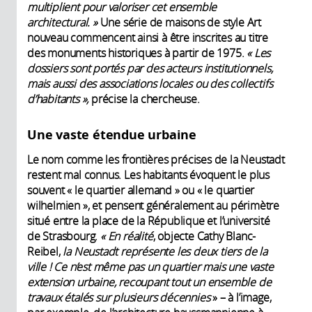
multiplient pour valoriser cet ensemble
architectural.
»
Une série de maisons de style Art
nouveau commencent ainsi à être inscrites au titre
des monuments historiques à partir de 1975.
« Les
dossiers sont portés par des acteurs institutionnels,
mais aussi des associations locales ou des collectifs
d’habitants »,
précise la chercheuse.
Une vaste étendue urbaine
Le nom comme les frontières précises de la Neustadt
restent mal connus. Les habitants évoquent le plus
souvent « le quartier allemand » ou « le quartier
wilhelmien », et pensent généralement au périmètre
situé entre la place de la République et l’université
de Strasbourg.
«
En réalité
, objecte Cathy Blanc-
Reibel,
la Neustadt représente les deux tiers de la
ville ! Ce n’est même pas un quartier mais une vaste
extension urbaine, recoupant tout un ensemble de
travaux étalés sur plusieurs décennies
» – à l’image,