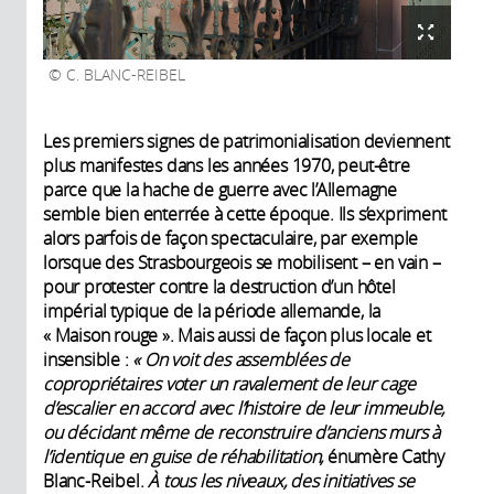
C. BLANC-REIBEL
Les premiers signes de patrimonialisation deviennent
plus manifestes dans les années 1970, peut-être
parce que la hache de guerre avec l’Allemagne
semble bien enterrée à cette époque. Ils s’expriment
alors parfois de façon spectaculaire, par exemple
lorsque des Strasbourgeois se mobilisent – en vain –
pour protester contre la destruction d’un hôtel
impérial typique de la période allemande, la
« Maison rouge ». Mais aussi de façon plus locale et
insensible :
« On voit des assemblées de
copropriétaires voter un ravalement de leur cage
d’escalier en accord avec l’histoire de leur immeuble,
ou décidant même de reconstruire d’anciens murs à
l’identique en guise de réhabilitation,
énumère Cathy
Blanc-Reibel.
À tous les niveaux, des initiatives se