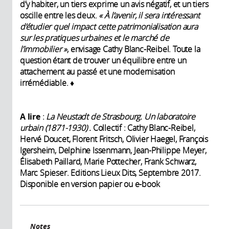
d’y habiter, un tiers exprime un avis négatif, et un tiers
oscille entre les deux.
« À l’avenir, il sera intéressant
d’étudier quel impact cette patrimonialisation aura
sur les pratiques urbaines et le marché de
l’
immobilier »
, envisage Cathy Blanc-Reibel. Toute la
question étant de trouver un équilibre entre un
attachement au passé et une modernisation
irrémédiable. ♦
A lire
:
La Neustadt de Strasbourg.
Un laboratoire
urbain (1871-1930) .
Collectif : Cathy Blanc-Reibel,
Hervé Doucet, Florent Fritsch, Olivier Haegel, François
Igersheim, Delphine Issenmann, Jean-Philippe Meyer,
Élisabeth Paillard, Marie Pottecher, Frank Schwarz,
Marc Spieser. Editions Lieux Dits, Septembre 2017.
Disponible en version papier ou e-book
Notes