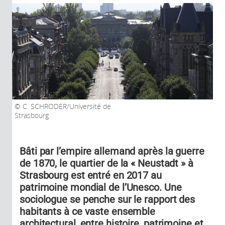
C. SCHRODER/Université de
Strasbourg
Bâti par l’empire allemand après la guerre
de 1870, le quartier de la « Neustadt » à
Strasbourg est entré en 2017 au
patrimoine mondial de l’Unesco. Une
sociologue se penche sur le rapport des
habitants à ce vaste ensemble
architectural, entre histoire, patrimoine et