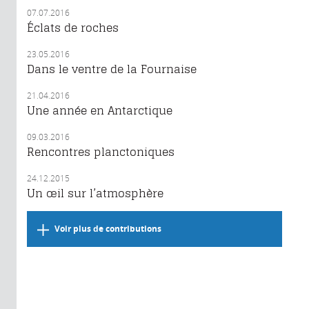
07.07.2016
Éclats de roches
23.05.2016
Dans le ventre de la Fournaise
21.04.2016
Une année en Antarctique
09.03.2016
Rencontres planctoniques
24.12.2015
Un œil sur l’atmosphère
Voir plus de contributions