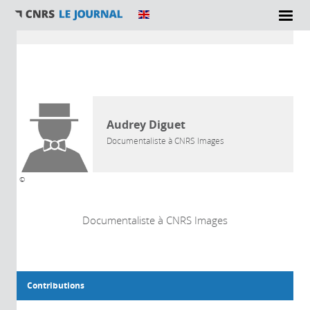
Vous êtes ici
AUTEUR
Audrey Diguet
Documentaliste à CNRS Images
©
Documentaliste à CNRS Images
Contributions