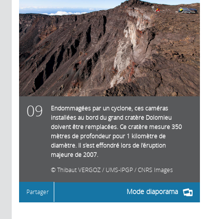
09
Endommagées par un cyclone, ces caméras
installées au bord du grand cratère Dolomieu
doivent être remplacées. Ce cratère mesure 350
mètres de profondeur pour 1 kilomètre de
diamètre. Il s’est effondré lors de l’éruption
majeure de 2007.
Thibaut VERGOZ / UMS-IPGP / CNRS Images
Mode diaporama
Partager