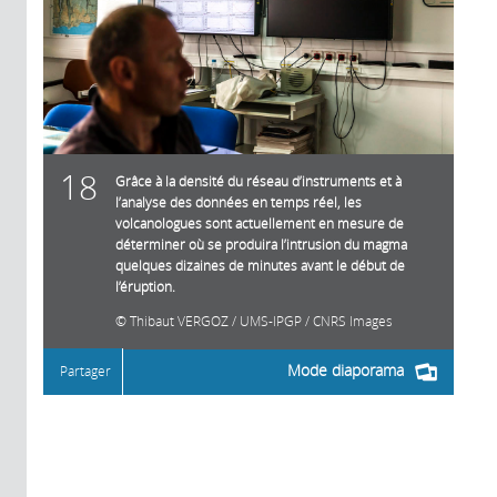
18
Grâce à la densité du réseau d’instruments et à
l’analyse des données en temps réel, les
volcanologues sont actuellement en mesure de
déterminer où se produira l’intrusion du magma
quelques dizaines de minutes avant le début de
l’éruption.
Thibaut VERGOZ / UMS-IPGP / CNRS Images
Mode diaporama
Partager