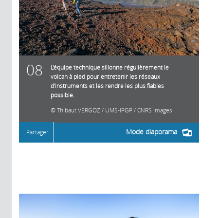
08
L’équipe technique sillonne régulièrement le
volcan à pied pour entretenir les réseaux
d’instruments et les rendre les plus fiables
possible.
Thibaut VERGOZ / UMS-IPGP / CNRS Images
Mode diaporama
Partager