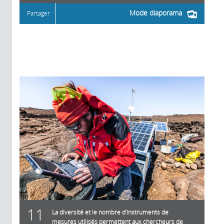
Mode diaporama
Partager
11
La diversité et le nombre d’instruments de
mesures utilisés permettent aux chercheurs de