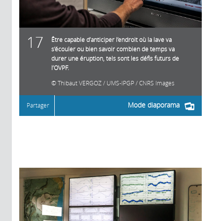
17
Être capable d’anticiper l’endroit où la lave va
s’écouler ou bien savoir combien de temps va
durer une éruption, tels sont les défis futurs de
l’OVPF.
Thibaut VERGOZ / UMS-IPGP / CNRS Images
Mode diaporama
Partager