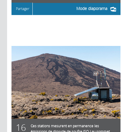
Mode diaporama
Partager
16
Ces stations mesurent en permanence les
émissions de dioxyde de soufre (SO₂) au sommet