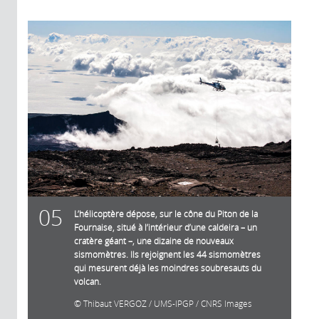
05
L’hélicoptère dépose, sur le cône du Piton de la
Fournaise, situé à l’intérieur d’une caldeira – un
cratère géant –, une dizaine de nouveaux
sismomètres. Ils rejoignent les 44 sismomètres
qui mesurent déjà les moindres soubresauts du
volcan.
Thibaut VERGOZ / UMS-IPGP / CNRS Images