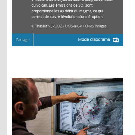
du volcan. Les émissions de SO₂ sont
proportionnelles au débit du magma, ce qui
permet de suivre l'évolution d'une éruption.
Thibaut VERGOZ / UMS-IPGP / CNRS Images
Mode diaporama
Partager