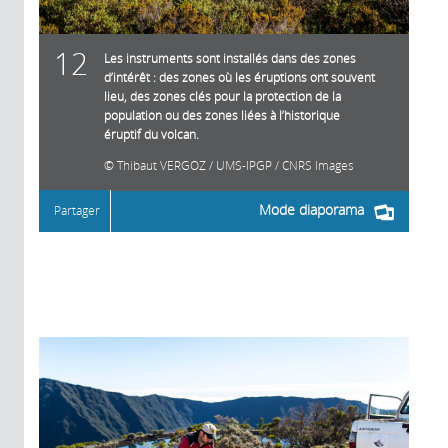
12
Les instruments sont installés dans des zones
d’intérêt : des zones où les éruptions ont souvent
lieu, des zones clés pour la protection de la
population ou des zones liées à l’historique
éruptif du volcan.
Thibaut VERGOZ / UMS-IPGP / CNRS Images
Mode diaporama
Partager