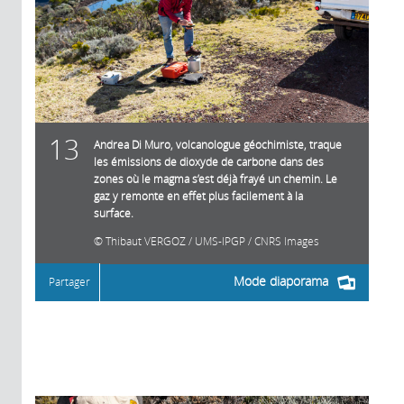
13
Andrea Di Muro, volcanologue géochimiste, traque
les émissions de dioxyde de carbone dans des
zones où le magma s’est déjà frayé un chemin. Le
gaz y remonte en effet plus facilement à la
surface.
Thibaut VERGOZ / UMS-IPGP / CNRS Images
Mode diaporama
Partager