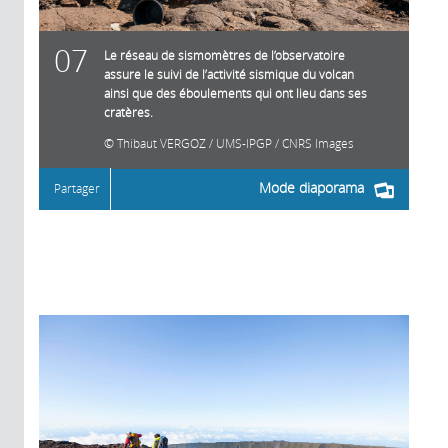
07
Le réseau de sismomètres de l’observatoire
assure le suivi de l’activité sismique du volcan
ainsi que des éboulements qui ont lieu dans ses
cratères.
Thibaut VERGOZ / UMS-IPGP / CNRS Images
Mode diaporama
Partager