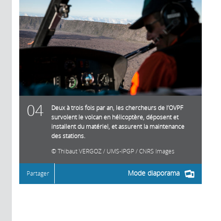
04
Deux à trois fois par an, les chercheurs de l’OVPF
survolent le volcan en hélicoptère, déposent et
installent du matériel, et assurent la maintenance
des stations.
Thibaut VERGOZ / UMS-IPGP / CNRS Images
Mode diaporama
Partager