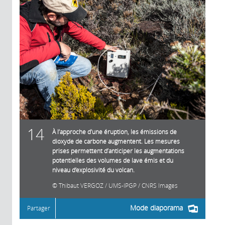
14
À l’approche d’une éruption, les émissions de
dioxyde de carbone augmentent. Les mesures
prises permettent d’anticiper les augmentations
potentielles des volumes de lave émis et du
niveau d’explosivité du volcan.
Thibaut VERGOZ / UMS-IPGP / CNRS Images
Mode diaporama
Partager