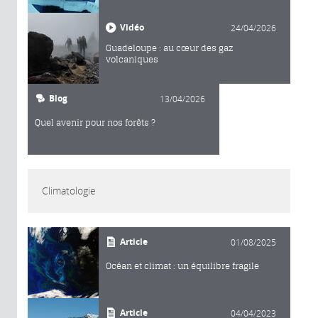
Vidéo
24/04/2026
Guadeloupe : au cœur des gaz
volcaniques
Blog
13/04/2026
Quel avenir pour nos forêts ?
Climatologie
Article
01/08/2025
Océan et climat : un équilibre fragile
Article
04/04/2023