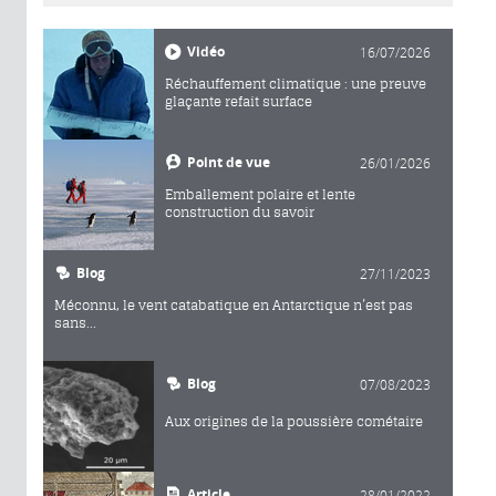
Vidéo
16/07/2026
Réchauffement climatique : une preuve
glaçante refait surface
Point de vue
26/01/2026
Emballement polaire et lente
construction du savoir
Blog
27/11/2023
Méconnu, le vent catabatique en Antarctique n’est pas
sans...
Blog
07/08/2023
Aux origines de la poussière cométaire
Article
28/01/2022