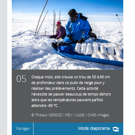
05
Chaque mois, elle creuse un trou de 50 à 80 cm
de profondeur dans ce puits de neige pour y
réaliser des prélèvements. Cette activité
nécessite de passer beaucoup de temps dehors
alors que les températures peuvent parfois
atteindre -80 °C.
Thibaut VERGOZ / IPEV / LGGE / CNRS Images
Mode diaporama
Partager