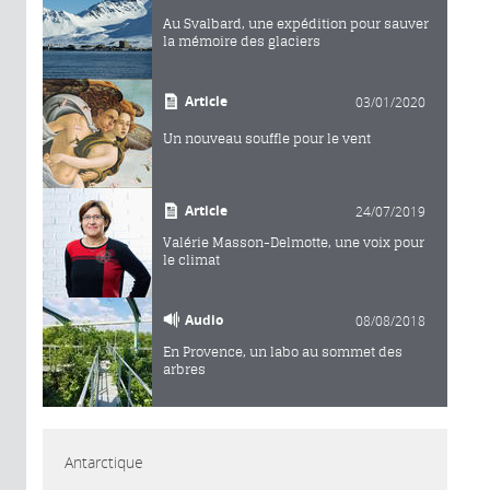
Au Svalbard, une expédition pour sauver
la mémoire des glaciers
Article
03/01/2020
Un nouveau souffle pour le vent
Article
24/07/2019
Valérie Masson-Delmotte, une voix pour
le climat
Audio
08/08/2018
En Provence, un labo au sommet des
arbres
Antarctique