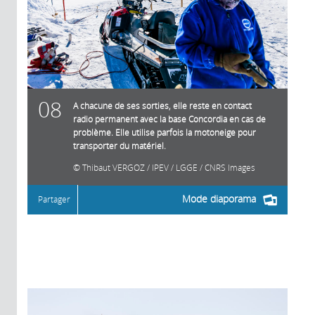
08
A chacune de ses sorties, elle reste en contact
radio permanent avec la base Concordia en cas de
problème. Elle utilise parfois la motoneige pour
transporter du matériel.
Thibaut VERGOZ / IPEV / LGGE / CNRS Images
Mode diaporama
Partager