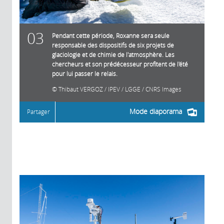
03
Pendant cette période, Roxanne sera seule
responsable des dispositifs de six projets de
glaciologie et de chimie de l'atmosphère. Les
chercheurs et son prédécesseur profitent de l'été
pour lui passer le relais.
Thibaut VERGOZ / IPEV / LGGE / CNRS Images
Mode diaporama
Partager