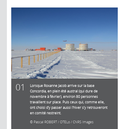
01
Lorsque Roxanne Jacob arrive sur la base
Concordia, en plein été austral (qui dure de
novembre à février), environ 80 personnes
travaillent sur place. Puis ceux qui, comme elle,
ont choisi d'y passer aussi l'hiver s'y retrouveront
en comité restreint.
Pascal ROBERT / OTELo / CNRS Images