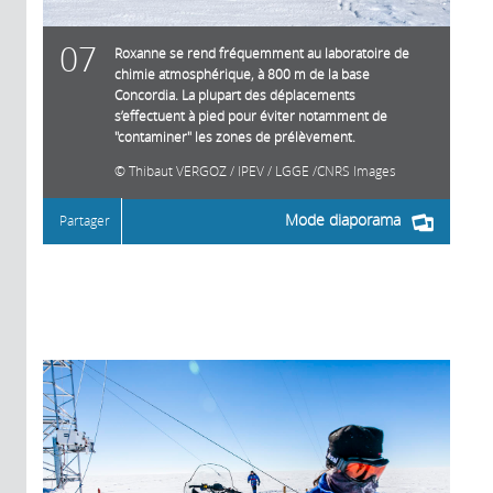
07
Roxanne se rend fréquemment au laboratoire de
chimie atmosphérique, à 800 m de la base
Concordia. La plupart des déplacements
s’effectuent à pied pour éviter notamment de
"contaminer" les zones de prélèvement.
Thibaut VERGOZ / IPEV / LGGE /CNRS Images
Mode diaporama
Partager