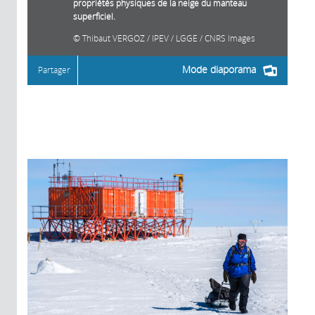
propriétés physiques de la neige du manteau
superficiel.
Thibaut VERGOZ / IPEV / LGGE / CNRS Images
Mode diaporama
Partager