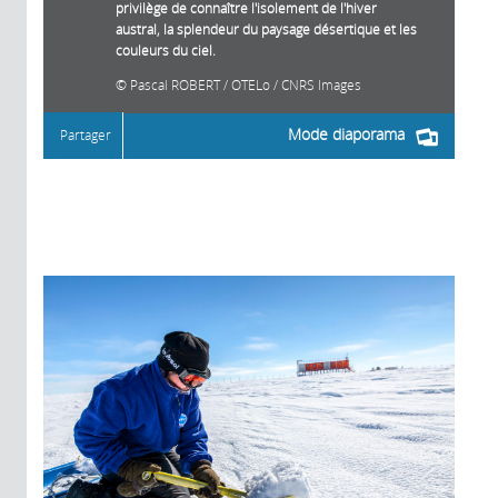
privilège de connaître l'isolement de l'hiver
austral, la splendeur du paysage désertique et les
couleurs du ciel.
Pascal ROBERT / OTELo / CNRS Images
Mode diaporama
Partager