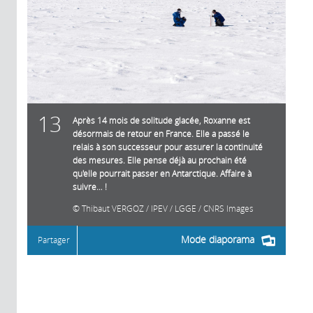
13
Après 14 mois de solitude glacée, Roxanne est
désormais de retour en France. Elle a passé le
relais à son successeur pour assurer la continuité
des mesures. Elle pense déjà au prochain été
qu'elle pourrait passer en Antarctique. Affaire à
suivre… !
Thibaut VERGOZ / IPEV / LGGE / CNRS Images
Mode diaporama
Partager