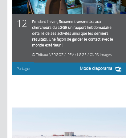
12
Pendant l'hiver, Roxanne transmettra aux
chercheurs du LGGE un rapport hebdomadaire
détaillé de ses activités ainsi que les derniers
résultats. Une façon de garder le contact avec le
monde extérieur !
Thibaut VERGOZ / IPEV / LGGE / CNRS Images
Mode diaporama
Partager