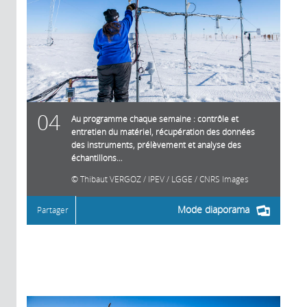
04
Au programme chaque semaine : contrôle et
entretien du matériel, récupération des données
des instruments, prélèvement et analyse des
échantillons…
Thibaut VERGOZ / IPEV / LGGE / CNRS Images
Mode diaporama
Partager