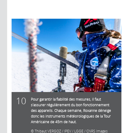
10
Pour garantir la fiabilité des mesures, il faut
s'assurer régulièrement du bon fonctionnement
des appareils. Chaque semaine, Roxanne déneige
donc les instruments météorologiques de la Tour
Américaine de 45m de haut.
Thibaut VERGOZ / IPEV / LGGE / CNRS Images