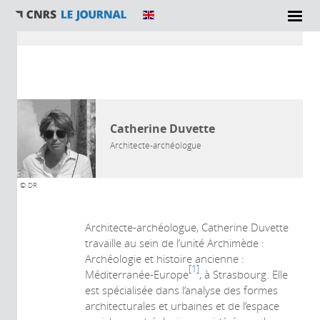
Vous êtes ici
AUTEUR
Catherine Duvette
Architecte-archéologue
© DR
Architecte-archéologue, Catherine Duvette
travaille au sein de l’unité Archimède :
Archéologie et histoire ancienne :
1
Méditerranée-Europe
, à Strasbourg. Elle
est spécialisée dans l’analyse des formes
architecturales et urbaines et de l’espace