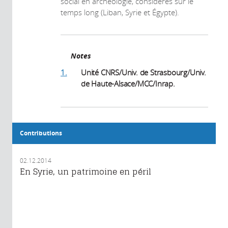
social en archéologie, considérés sur le
temps long (Liban, Syrie et Égypte).
Notes
1.
Unité CNRS/Univ. de Strasbourg/Univ.
de Haute-Alsace/MCC/Inrap.
Contributions
02.12.2014
En Syrie, un patrimoine en péril