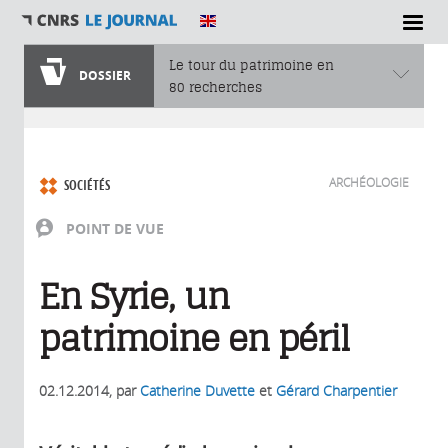
Le tour du patrimoine en
DOSSIER
80 recherches
Vous êtes ici
ARCHÉOLOGIE
SOCIÉTÉS
POINT DE VUE
En Syrie, un
patrimoine en péril
02.12.2014
, par
Catherine Duvette
et
Gérard Charpentier