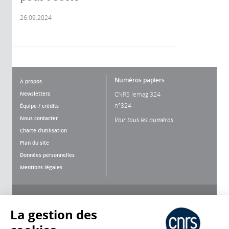
26.09.2024
Numéros papiers
À propos
Newsletters
CNRS lemag 324
n°324
Équipe / crédits
Nous contacter
Voir tous les numéros
Charte d'utilisation
Plan du site
Données personnelles
Mentions légales
Nous suivre
Partager
La gestion des