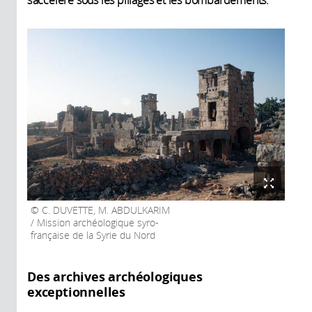
s’accélère sous les pillages et les bombardements.
C. DUVETTE, M. ABDULKARIM
/ Mission archéologique syro-
française de la Syrie du Nord
Des archives archéologiques
exceptionnelles