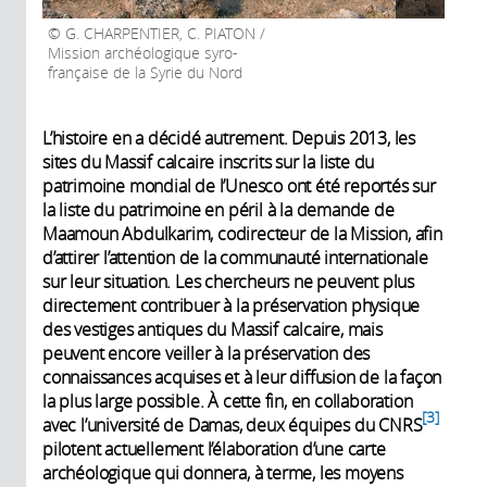
G. CHARPENTIER, C. PIATON /
Mission archéologique syro-
française de la Syrie du Nord
L’histoire en a décidé autrement. Depuis 2013, les
sites du Massif calcaire inscrits sur la liste du
patrimoine mondial de l’Unesco ont été reportés sur
la liste du patrimoine en péril à la demande de
Maamoun Abdulkarim, codirecteur de la Mission, afin
d’attirer l’attention de la communauté internationale
sur leur situation. Les chercheurs ne peuvent plus
directement contribuer à la préservation physique
des vestiges antiques du Massif calcaire, mais
peuvent encore veiller à la préservation des
connaissances acquises et à leur diffusion de la façon
la plus large possible. À cette fin, en collaboration
3
avec l’université de Damas, deux équipes du CNRS
pilotent actuellement l’élaboration d’une carte
archéologique qui donnera, à terme, les moyens