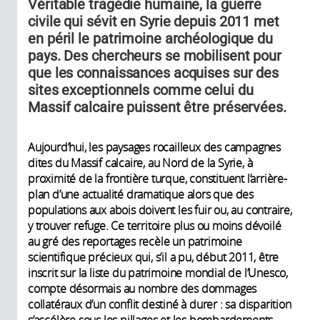
Véritable tragédie humaine, la guerre
civile qui sévit en Syrie depuis 2011 met
en péril le patrimoine archéologique du
pays. Des chercheurs se mobilisent pour
que les connaissances acquises sur des
sites exceptionnels comme celui du
Massif calcaire puissent être préservées.
Aujourd’hui, les paysages rocailleux des campagnes
dites du Massif calcaire, au Nord de la Syrie, à
proximité de la frontière turque, constituent l’arrière-
plan d’une actualité dramatique alors que des
populations aux abois doivent les fuir ou, au contraire,
y trouver refuge. Ce territoire plus ou moins dévoilé
au gré des reportages recèle un patrimoine
scientifique précieux qui, s’il a pu, début 2011, être
inscrit sur la liste du patrimoine mondial de l’Unesco,
compte désormais au nombre des dommages
collatéraux d’un conflit destiné à durer : sa disparition