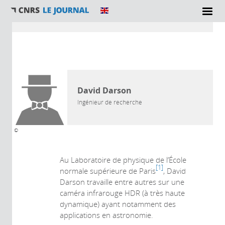
Vous êtes ici
AUTEUR
David Darson
Ingénieur de recherche
©
Au Laboratoire de physique de l’École
1
normale supérieure de Paris
, David
Darson travaille entre autres sur une
caméra infrarouge HDR (à très haute
dynamique) ayant notamment des
applications en astronomie.