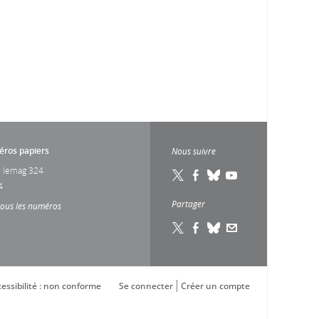
ros papiers
Nous suivre
 lemag 324
4
Partager
tous les numéros
essibilité : non conforme
Se connecter
Créer un compte