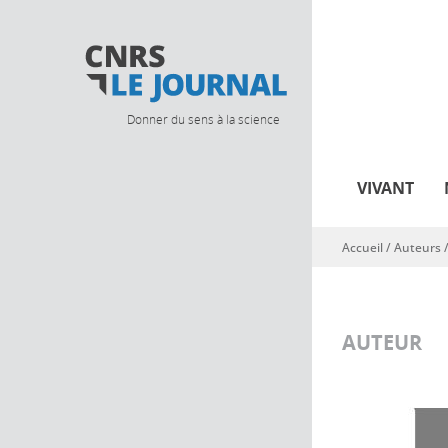
Donner du sens à la science
VIVANT
Accueil
/ Auteurs 
Vous êtes ici
AUTEUR