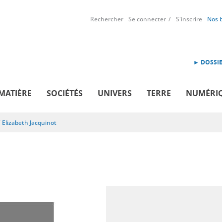
Rechercher
Se connecter
S'inscrire
Nos 
► DOSSIE
MATIÈRE
SOCIÉTÉS
UNIVERS
TERRE
NUMÉRI
/
Elizabeth Jacquinot