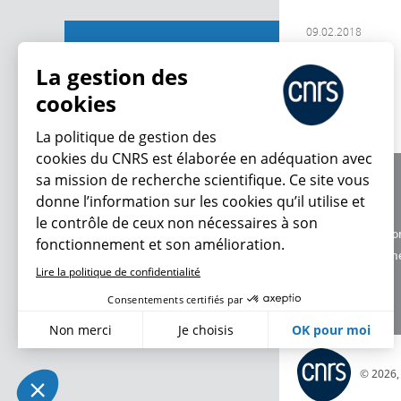
09.02.2018
Contributions
La gestion des
cookies
La politique de gestion des
cookies du CNRS est élaborée en adéquation avec
sa mission de recherche scientifique. Ce site vous
À propos
donne l’information sur les cookies qu’il utilise et
Équipe / crédits
le contrôle de ceux non nécessaires à son
Charte d'utilisatio
fonctionnement et son amélioration.
Données personne
Lire la politique de confidentialité
Consentements certifiés par
Non merci
Je choisis
OK pour moi
Axeptio consent
Plateforme de Gestion du Consentement : Personnalisez vo
© 2026