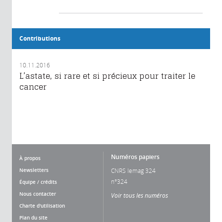
Contributions
10.11.2016
L’astate, si rare et si précieux pour traiter le
cancer
Numéros papiers
À propos
Newsletters
CNRS lemag 324
n°324
Équipe / crédits
Nous contacter
Voir tous les numéros
Charte d'utilisation
Plan du site