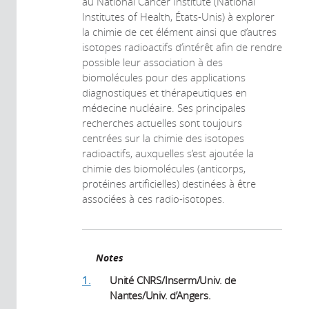
au National Cancer Institute (National
Institutes of Health, États-Unis) à explorer
la chimie de cet élément ainsi que d’autres
isotopes radioactifs d’intérêt afin de rendre
possible leur association à des
biomolécules pour des applications
diagnostiques et thérapeutiques en
médecine nucléaire. Ses principales
recherches actuelles sont toujours
centrées sur la chimie des isotopes
radioactifs, auxquelles s’est ajoutée la
chimie des biomolécules (anticorps,
protéines artificielles) destinées à être
associées à ces radio-isotopes.
Notes
1.
Unité CNRS/Inserm/Univ. de
Nantes/Univ. d’Angers.