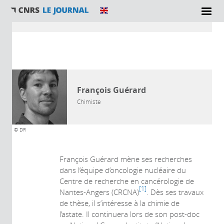
Vous êtes ici
AUTEUR
François Guérard
Chimiste
© DR
François Guérard mène ses recherches
dans l’équipe d’oncologie nucléaire du
Centre de recherche en cancérologie de
1
Nantes-Angers (CRCNA)
. Dès ses travaux
de thèse, il s’intéresse à la chimie de
l’astate. Il continuera lors de son post-doc