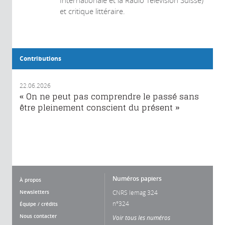
et critique littéraire.
Contributions
22.06.2026
« On ne peut pas comprendre le passé sans
être pleinement conscient du présent »
Numéros papiers
À propos
Newsletters
CNRS lemag 324
n°324
Équipe / crédits
Nous contacter
Voir tous les numéros