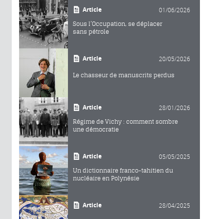
Article
01/06/2026
Sous l’Occupation, se déplacer
sans pétrole
Article
20/05/2026
Le chasseur de manuscrits perdus
Article
28/01/2026
Régime de Vichy : comment sombre
une démocratie
Article
05/05/2025
Un dictionnaire franco-tahitien du
nucléaire en Polynésie
Article
28/04/2025