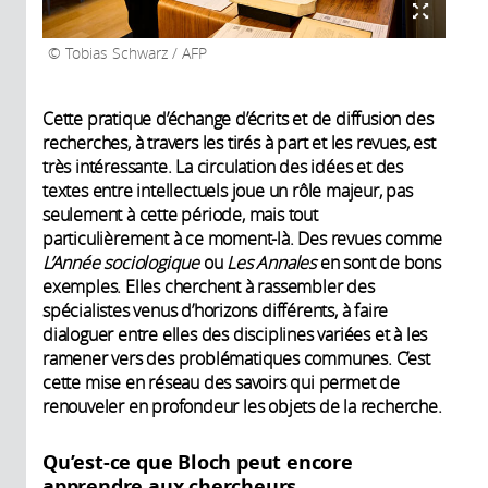
Tobias Schwarz / AFP
Cette pratique d’échange d’écrits et de diffusion des
recherches, à travers les tirés à part et les revues, est
très intéressante. La circulation des idées et des
textes entre intellectuels joue un rôle majeur, pas
seulement à cette période, mais tout
particulièrement à ce moment-là. Des revues comme
L’Année sociologique
ou
Les Annales
en sont de bons
exemples. Elles cherchent à rassembler des
spécialistes venus d’horizons différents, à faire
dialoguer entre elles des disciplines variées et à les
ramener vers des problématiques communes. C’est
cette mise en réseau des savoirs qui permet de
renouveler en profondeur les objets de la recherche.
Qu’est-ce que Bloch peut encore
apprendre aux chercheurs