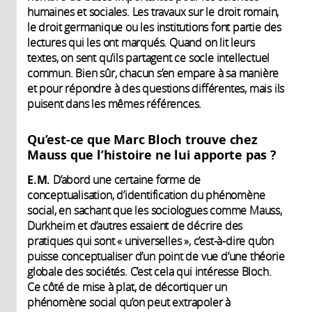
humaines et sociales. Les travaux sur le droit romain,
le droit germanique ou les institutions font partie des
lectures qui les ont marqués. Quand on lit leurs
textes, on sent qu’ils partagent ce socle intellectuel
commun. Bien sûr, chacun s’en empare à sa manière
et pour répondre à des questions différentes, mais ils
puisent dans les mêmes références.
Qu’est-ce que Marc Bloch trouve chez
Mauss que l’histoire ne lui apporte pas ?
E.M.
D’abord une certaine forme de
conceptualisation, d’identification du phénomène
social, en sachant que les sociologues comme Mauss,
Durkheim et d’autres essaient de décrire des
pratiques qui sont « universelles », c’est-à-dire qu’on
puisse conceptualiser d’un point de vue d’une théorie
globale des sociétés. C’est cela qui intéresse Bloch.
Ce côté de mise à plat, de décortiquer un
phénomène social qu’on peut extrapoler à