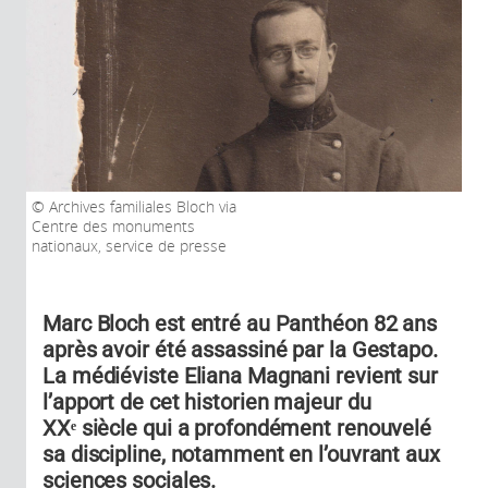
Archives familiales Bloch via
Centre des monuments
nationaux, service de presse
Marc Bloch est entré au Panthéon 82 ans
après avoir été assassiné par la Gestapo.
La médiéviste Eliana Magnani revient sur
l’apport de cet historien majeur du
XXᵉ siècle qui a profondément renouvelé
sa discipline, notamment en l’ouvrant aux
sciences sociales.