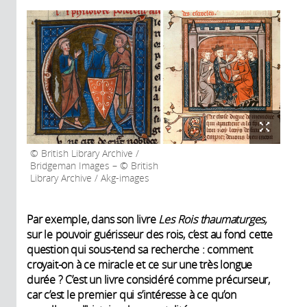
British Library Archive /
Bridgeman Images – © British
Library Archive / Akg-images
Par exemple, dans son livre
Les Rois thaumaturges,
sur le pouvoir guérisseur des rois, c’est au fond cette
question qui sous-tend sa recherche : comment
croyait-on à ce miracle et ce sur une très longue
durée ? C’est un livre considéré comme précurseur,
car c’est le premier qui s’intéresse à ce qu’on