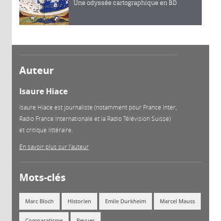
Une odyssée cartographique en BD
Auteur
Isaure Hiace
Isaure Hiace est journaliste (notamment pour France Inter,
Radio France Internationale et la Radio Télévision Suisse)
et critique littéraire.
En savoir plus sur l'auteur
Mots-clés
Marc Bloch
Historien
Emile Durkheim
Marcel Mauss
Comparatisme
Revues