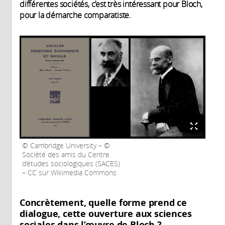
différentes sociétés, c’est très intéressant pour Bloch,
pour la démarche comparatiste.
Cambridge University – ©
Société des amis du Centre
d’études sociologiques (SACES)
– CC sur Wikimedia Commons
Concrètement, quelle forme prend ce
dialogue, cette ouverture aux sciences
sociales dans l’œuvre de Bloch ?