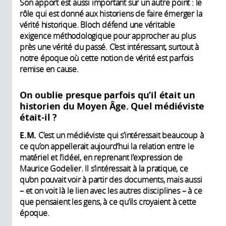
Son apport est aussi important sur un autre point : le
rôle qui est donné aux historiens de faire émerger la
vérité historique. Bloch défend une véritable
exigence méthodologique pour approcher au plus
près une vérité du passé. C’est intéressant, surtout à
notre époque où cette notion de vérité est parfois
remise en cause.
On oublie presque parfois qu’il était un
historien du Moyen Âge. Quel médiéviste
était-il ?
E.M.
C’est un médiéviste qui s’intéressait beaucoup à
ce qu’on appellerait aujourd’hui la relation entre le
matériel et l’idéel, en reprenant l’expression de
Maurice Godelier. Il s’intéressait à la pratique, ce
qu’on pouvait voir à partir des documents, mais aussi
– et on voit là le lien avec les autres disciplines – à ce
que pensaient les gens, à ce qu’ils croyaient à cette
époque.