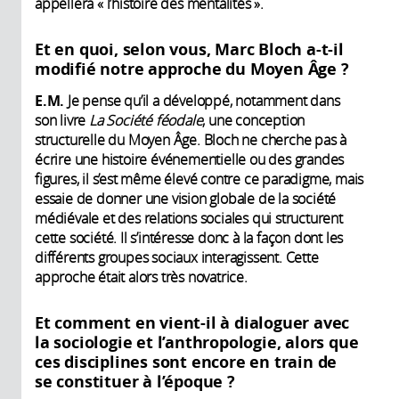
appellera « l’histoire des mentalités ».
Et en quoi, selon vous, Marc Bloch a-t-il
modifié notre approche du Moyen Âge ?
E.M.
Je pense qu’il a développé, notamment dans
son livre
La Société féodale
, une conception
structurelle du Moyen Âge. Bloch ne cherche pas à
écrire une histoire événementielle ou des grandes
figures, il s’est même élevé contre ce paradigme, mais
essaie de donner une vision globale de la société
médiévale et des relations sociales qui structurent
cette société. Il s’intéresse donc à la façon dont les
différents groupes sociaux interagissent. Cette
approche était alors très novatrice.
Et comment en vient-il à dialoguer avec
la sociologie et l’anthropologie, alors que
ces disciplines sont encore en train de
se constituer à l’époque ?