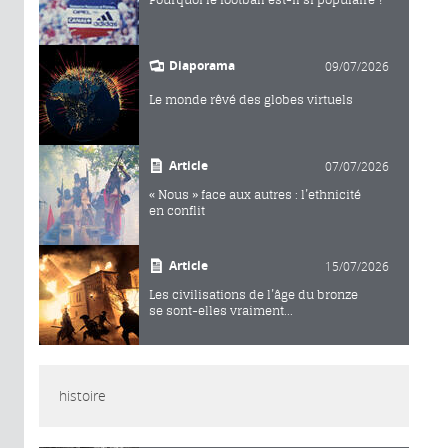
Diaporama
09/07/2026
Le monde rêvé des globes virtuels
Article
07/07/2026
« Nous » face aux autres : l’ethnicité
en conflit
Article
15/07/2026
Les civilisations de l’âge du bronze
se sont-elles vraiment...
histoire