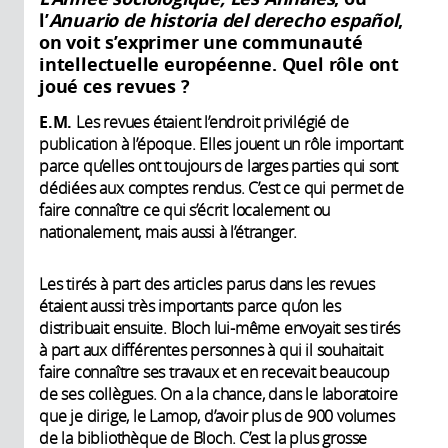
l’
Anuario de historia del derecho español
,
on voit s’exprimer une communauté
intellectuelle européenne. Quel rôle ont
joué ces revues ?
E.M.
Les revues étaient l’endroit privilégié de
publication à l’époque. Elles jouent un rôle important
parce qu’elles ont toujours de larges parties qui sont
dédiées aux comptes rendus. C’est ce qui permet de
faire connaître ce qui s’écrit localement ou
nationalement, mais aussi à l’étranger.
Les tirés à part des articles parus dans les revues
étaient aussi très importants parce qu’on les
distribuait ensuite. Bloch lui-même envoyait ses tirés
à part aux différentes personnes à qui il souhaitait
faire connaître ses travaux et en recevait beaucoup
de ses collègues. On a la chance, dans le laboratoire
que je dirige, le Lamop, d’avoir plus de 900 volumes
de la bibliothèque de Bloch. C’est la plus grosse