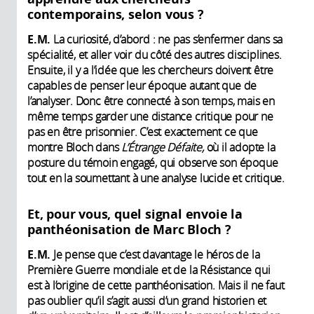
contemporains, selon vous ?
E.M.
La curiosité, d’abord : ne pas s’enfermer dans sa
spécialité, et aller voir du côté des autres disciplines.
Ensuite, il y a l’idée que les chercheurs doivent être
capables de penser leur époque autant que de
l’analyser. Donc être connecté à son temps, mais en
même temps garder une distance critique pour ne
pas en être prisonnier. C’est exactement ce que
montre Bloch dans
L’Étrange Défaite,
où il adopte la
posture du témoin engagé, qui observe son époque
tout en la soumettant à une analyse lucide et critique.
Et, pour vous, quel signal envoie la
panthéonisation de Marc Bloch ?
E.M.
Je pense que c’est davantage le héros de la
Première Guerre mondiale et de la Résistance qui
est à l’origine de cette panthéonisation. Mais il ne faut
pas oublier qu’il s’agit aussi d’un grand historien et