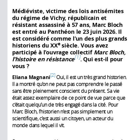
Médiéviste, victime des lois antisémites
du régime de Vichy, républicain et
résistant assassiné à 57 ans, Marc Bloch
est entré au Panthéon le 23 juin 2026. Il
est considéré comme l’un des plus grands
e
historiens du XX
siècle. Vous avez
participé à l’ouvrage collectif
Marc Bloch,
1
l’histoire en résistance
. Qui est-il pour
vous ?
2
Eliana Magnani
Oui, il est un très grand historien.
Il a montré qu’on ne peut pas comprendre le passé
sans être pleinement conscient du présent. Sa vie
était assez exemplaire de ce point de vue parce que
c’était quelqu’un de très engagé dans la cité. Pour
Marc Bloch, l’historien n’est pas simplement un
scientifique, c’est aussi un citoyen, un acteur du
monde dans lequel il vit.