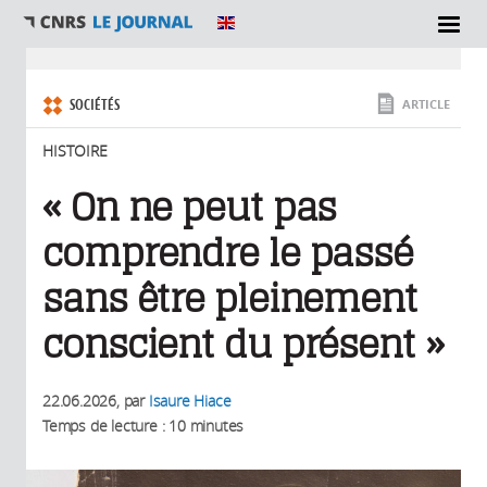
SECTIONS
Vous êtes ici
SOCIÉTÉS
ARTICLE
HISTOIRE
« On ne peut pas
comprendre le passé
sans être pleinement
conscient du présent »
22.06.2026
, par
Isaure Hiace
Temps de lecture : 10 minutes