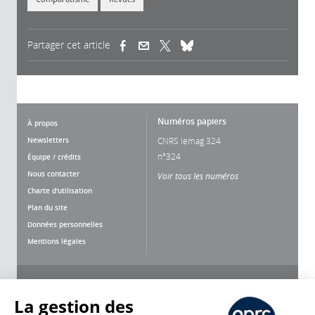
Partager cet article
(link is external)
(link is external)
(link is external)
Numéros papiers
À propos
Newsletters
CNRS lemag 324
n°324
Équipe / crédits
Nous contacter
Voir tous les numéros
Charte d'utilisation
Plan du site
Données personnelles
Mentions légales
Nous suivre
Partager
La gestion des