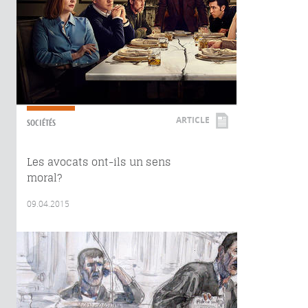
ARTICLE
SOCIÉTÉS
Les avocats ont-ils un sens
moral?
09.04.2015