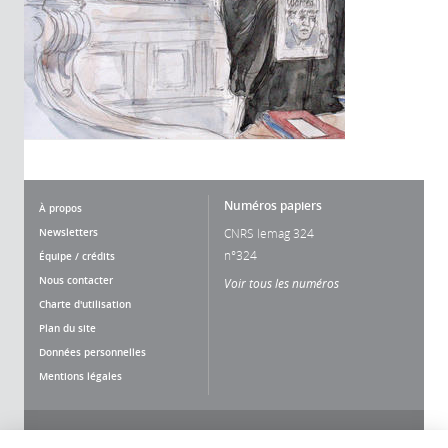
Numéros papiers
À propos
Newsletters
CNRS lemag 324
n°324
Équipe / crédits
Nous contacter
Voir tous les numéros
Charte d'utilisation
Plan du site
Données personnelles
Mentions légales
Nous suivre
Partager