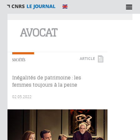
Vous êtes ici
AVOCAT
ARTICLE
SOCIÉTÉS
Inégalités de patrimoine : les
femmes toujours à la peine
02.05.2022