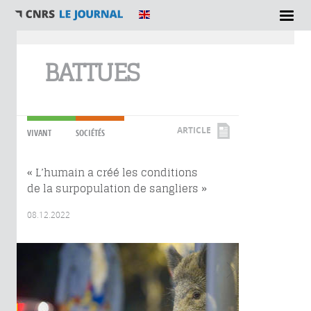
Vous êtes ici
BATTUES
ARTICLE
VIVANT
SOCIÉTÉS
« L’humain a créé les conditions
de la surpopulation de sangliers »
08.12.2022