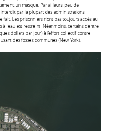
stement, un masque. Par ailleurs, peu de
 interdit par la plupart des administrations
 fait. Les prisonniers n’ont pas toujours accès au
 à l’eau est restreint. Néanmoins, certains d’entre
s dollars par jour) à l’effort collectif contre
reusant des fosses communes (New York).