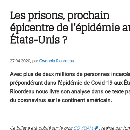
Les prisons, prochain
épicentre de l’épidémie a
États-Unis ?
27.04.2020
, par
Gwenola Ricordeau
Avec plus de deux millions de personnes incarcéré
prépondérant dans l'épidémie de Covid-19 aux Ét
Ricordeau nous livre son analyse dans ce texte pa
du coronavirus sur le continent américain.
Ce billet a été publié sur le blog
COVIDAM
, réalisé par l’
(link is externa