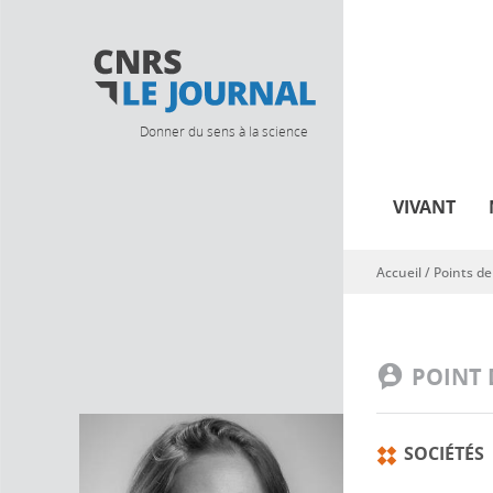
Donner du sens à la science
VIVANT
Accueil
/
Points de
Vous êtes ici
POINT 
SOCIÉTÉS