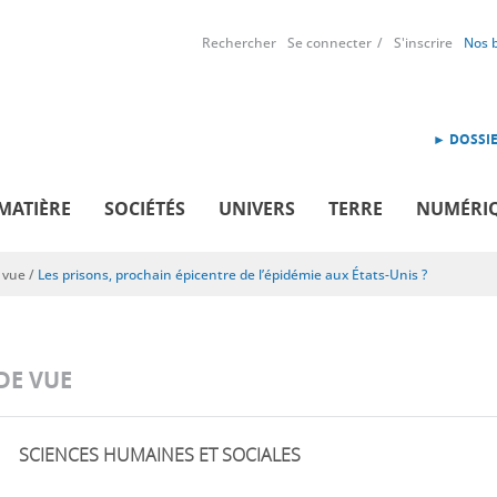
Rechercher
Se connecter
S'inscrire
Nos 
► DOSSIE
MATIÈRE
SOCIÉTÉS
UNIVERS
TERRE
NUMÉRI
 vue
/
Les prisons, prochain épicentre de l’épidémie aux États-Unis ?
DE VUE
SCIENCES HUMAINES ET SOCIALES