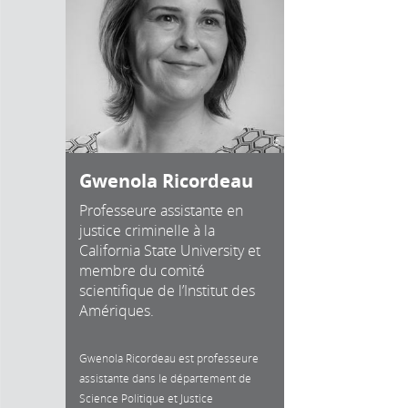
©
Gwenola Ricordeau
Professeure assistante en
justice criminelle à la
California State University et
membre du comité
scientifique de l’Institut des
Amériques.
Gwenola Ricordeau est professeure
assistante dans le département de
Science Politique et Justice