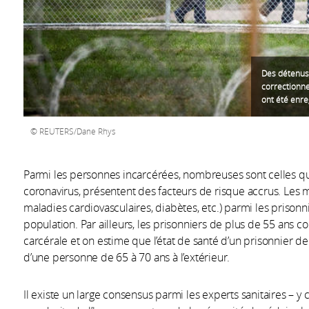
Des détenus 
correctionne
ont été enreg
REUTERS/Dane Rhys
Parmi les personnes incarcérées, nombreuses sont celles qui,
coronavirus, présentent des facteurs de risque accrus. Les m
maladies cardiovasculaires, diabètes, etc.) parmi les prisonn
population. Par ailleurs, les prisonniers de plus de 55 ans 
carcérale et on estime que l’état de santé d’un prisonnier 
d’une personne de 65 à 70 ans à l’extérieur.
Il existe un large consensus parmi les experts sanitaires – 