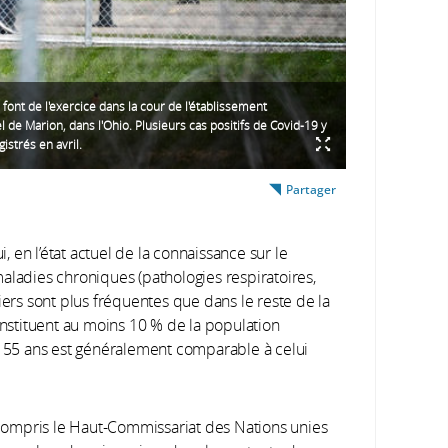
font de l'exercice dans la cour de l'établissement
l de Marion, dans l'Ohio. Plusieurs cas positifs de Covid-19 y
istrés en avril.
Partager
 en l’état actuel de la connaissance sur le
aladies chroniques (pathologies respiratoires,
iers sont plus fréquentes que dans le reste de la
constituent au moins 10 % de la population
de 55 ans est généralement comparable à celui
y compris le Haut-Commissariat des Nations unies