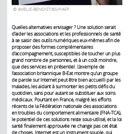
AMELIE-BENOIST/BSIP/AFP
Quelles alternatives envisager ? Une solution serait
d’aider les associations et les professionnels de santé
à se saisir des outils numériques eux-mêmes afin de
proposer des formes complémentaires
d’accompagnement, susceptibles de toucher un plus
grand nombre de personnes, et à un coût moindre,
que des services en présentiel. L’exemple de
l’association britannique B-Eat montre qu’un groupe
de parole sur Internet peut être bien accueilli par les
malades, les aidant à surmonter les petits défis du
quotidien, sans pour autant se substituer aux soins
médicaux. Pourtant en France, malgré les efforts
récents de la Fédération nationale des associations
en troubles du comportement alimentaire (FNA-TCA),
le potentiel de ces solutions reste sous-utilisé, et la loi
santé finalement approuvée ne change pas cet état
de choses. Internet est un instrument souple, qui