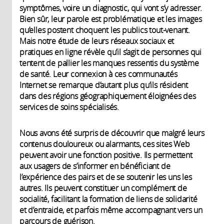
symptômes, voire un diagnostic, qui vont s’y adresser.
Bien sûr, leur parole est problématique et les images
qu’elles postent choquent les publics tout-venant.
Mais notre étude de leurs réseaux sociaux et
pratiques en ligne révèle qu’il s’agit de personnes qui
tentent de pallier les manques ressentis du système
de santé. Leur connexion à ces communautés
Internet se remarque d’autant plus qu’ils résident
dans des régions géographiquement éloignées des
services de soins spécialisés.
Nous avons été surpris de découvrir que malgré leurs
contenus douloureux ou alarmants, ces sites Web
peuvent avoir une fonction positive. Ils permettent
aux usagers de s’informer en bénéficiant de
l’expérience des pairs et de se soutenir les uns les
autres. Ils peuvent constituer un complément de
socialité, facilitant la formation de liens de solidarité
et d’entraide, et parfois même accompagnant vers un
parcours de guérison.