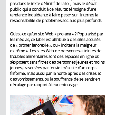
pas dans le texte définitif de la loi ; mais le débat
public qui a conduit à ce résultat témoigne d’une
tendance inquiétante à faire peser sur l’Internet la
responsabilité de problèmes sociaux plus profonds.
Qu’est-ce qu’un site Web « pro-ana » ? Popularisé par
les médias, ce label est attribué à des sites accusés
de « prôner l’anorexie », ou « inciter à la maigreur
extrême ». Les sites Web de personnes atteintes de
troubles alimentaires sont des espaces en ligne où
s’exposent sans filtres des personnes jeunes et moins
jeunes, traversées par l’envie irréaliste d’un corps
filiforme, mais aussi par la honte après des crises et
des vomissements, ou la souffrance de se sentir en
décalage par rapport à leur entourage.