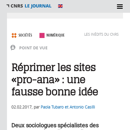
Vous êtes ici
LES INÉDITS DU CNRS
SOCIÉTÉS
NUMÉRIQUE
POINT DE VUE
Réprimer les sites
«pro-ana» : une
fausse bonne idée
02.02.2017
, par
Paola Tubaro et Antonio Casilli
Deux sociologues spécialistes des