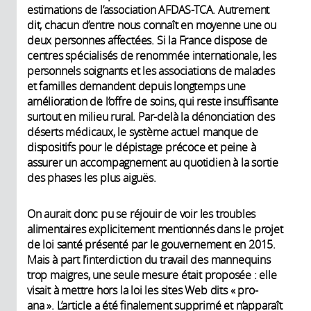
estimations de l’association AFDAS-TCA. Autrement
dit, chacun d’entre nous connaît en moyenne une ou
deux personnes affectées. Si la France dispose de
centres spécialisés de renommée internationale, les
personnels soignants et les associations de malades
et familles demandent depuis longtemps une
amélioration de l’offre de soins, qui reste insuffisante
surtout en milieu rural. Par-delà la dénonciation des
déserts médicaux, le système actuel manque de
dispositifs pour le dépistage précoce et peine à
assurer un accompagnement au quotidien à la sortie
des phases les plus aiguës.
On aurait donc pu se réjouir de voir les troubles
alimentaires explicitement mentionnés dans le projet
de loi santé présenté par le gouvernement en 2015.
Mais à part l’interdiction du travail des mannequins
trop maigres, une seule mesure était proposée : elle
visait à mettre hors la loi les sites Web dits « pro-
ana ». L’article a été finalement supprimé et n’apparaît