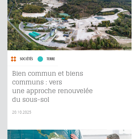
SOCIÉTÉS
TERRE
Bien commun et biens
communs : vers
une approche renouvelée
du sous-sol
20.10.2025