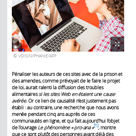
VOISIN/PHANIE/AFP
Pénaliser les auteurs de ces sites avec de la prison et
des amendes, comme prévoyait de le faire le projet
de loi, aurait ralenti la diffusion des troubles
alimentaires
si les sites Web en étaient une cause
avérée
. Or ce lien de causalité n’est justement pas
établi : au contraire, une recherche que nous avons
menée pendant cinq ans auprès de ces
communautés en ligne, et qui fait aujourd’hui l’objet
1
de l’ouvrage
Le phénomène « pro-ana »
, montre
que ce sont plutôt des personnes ayant déjà des