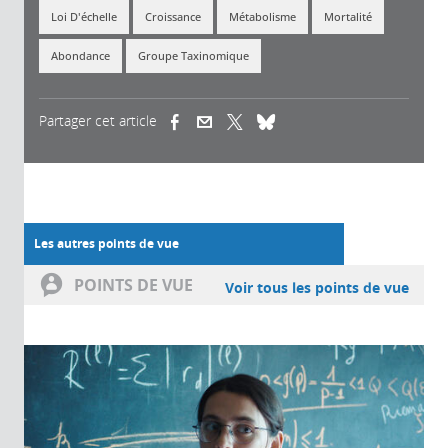
Loi D'échelle
Croissance
Métabolisme
Mortalité
Abondance
Groupe Taxinomique
Partager cet article
(link is external)
(link is external)
(link is external)
Les autres points de vue
POINTS DE VUE
Voir tous les points de vue