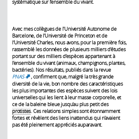
systématique sur l’ensemble du vivant.
Avec mes collègues de l'Université Autonome de
Barcelone, de l’Université de Princeton et de
l’Université Charles, nous avons, pour la première fois,
rassemblé les données de plusieurs milliers d’études
portant sur des milliers d’espèces appartenant à
l’ensemble du vivant (animaux, champignons, plantes,
bactéries). Nos résultats, publiés dans la revue
PNAS
,
confirment que, malgré la très grande
(link is external)
diversité de la vie, bon nombre des caractéristiques
les plus importantes des espèces suivent des lois
universelles qui les lient à leur masse corporelle, et
ce de la baleine bleue jusqu’au plus petit des
protistes
. Ces relations simples sont étonnamment
fortes et révèlent des liens inattendus qui n’avaient
pas été pleinement appréciés auparavant.