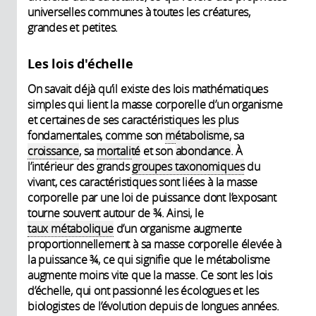
universelles communes à toutes les créatures,
grandes et petites.
Les lois d'échelle
On savait déjà qu’il existe des lois mathématiques
simples qui lient la masse corporelle d’un organisme
et certaines de ses caractéristiques les plus
fondamentales, comme son
métabolisme
, sa
croissance
, sa
mortalité
et son
abondance
. À
l’intérieur des grands
groupes taxonomiques
du
vivant, ces caractéristiques sont liées à la masse
corporelle par une loi de puissance dont l’exposant
tourne souvent autour de ¾. Ainsi, le
taux métabolique
d’un organisme augmente
proportionnellement à sa masse corporelle élevée à
la puissance ¾, ce qui signifie que le métabolisme
augmente moins vite que la masse. Ce sont les lois
d’échelle, qui ont passionné les écologues et les
biologistes de l’évolution depuis de longues années.