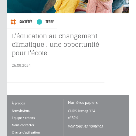
SOCIÉTÉS
TERRE
L’éducation au changement
climatique : une opportunité
pour l’école
26.09.2024
Numéros papiers
À propos
Newsletters
CNRS lemag 324
n°324
Équipe / crédits
Nous contacter
Voir tous les numéros
Charte d'utilisation