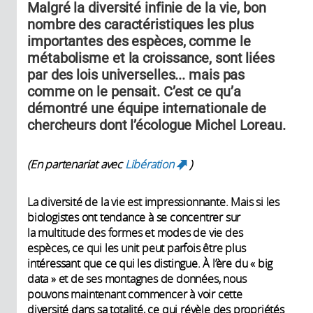
Malgré la diversité infinie de la vie, bon
nombre des caractéristiques les plus
importantes des espèces, comme le
métabolisme et la croissance, sont liées
par des lois universelles... mais pas
comme on le pensait. C’est ce qu’a
démontré une équipe internationale de
chercheurs dont l’écologue Michel Loreau.
(En partenariat avec
Libération
)
(link is external)
La diversité de la vie est impressionnante. Mais si les
biologistes ont tendance à se concentrer sur
la multitude des formes et modes de vie des
espèces, ce qui les unit peut parfois être plus
intéressant que ce qui les distingue. À l’ère du « big
data » et de ses montagnes de données, nous
pouvons maintenant commencer à voir cette
diversité dans sa totalité, ce qui révèle des propriétés