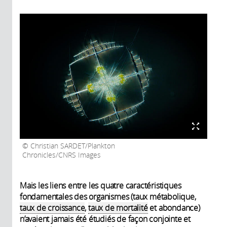
Christian SARDET/Plankton
Chronicles/CNRS Images
Mais les liens entre les quatre caractéristiques
fondamentales des organismes (taux métabolique,
taux de croissance
,
taux de mortalité
et abondance)
n’avaient jamais été étudiés de façon conjointe et