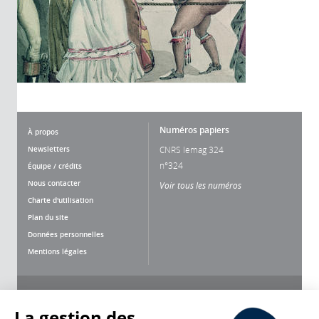
Numéros papiers
À propos
Newsletters
CNRS lemag 324
n°324
Équipe / crédits
Nous contacter
Voir tous les numéros
Charte d'utilisation
Plan du site
Données personnelles
Mentions légales
Nous suivre
Partager
La gestion des