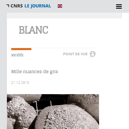
Vous êtes ici
BLANC
POINT DE VUE
SOCIÉTÉS
Mille nuances de gris
21.12.2015