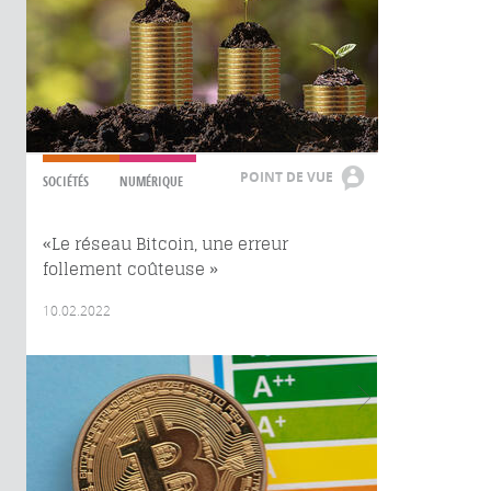
POINT DE VUE
SOCIÉTÉS
NUMÉRIQUE
«Le réseau Bitcoin, une erreur
follement coûteuse »
10.02.2022