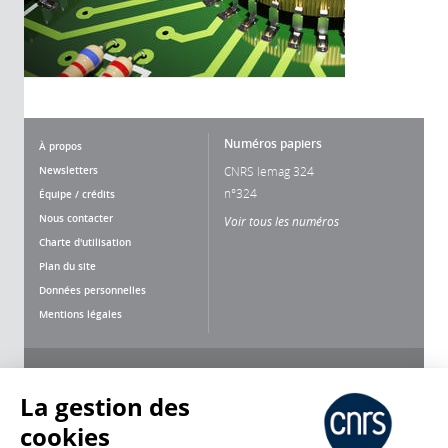
Numéros papiers
À propos
Newsletters
CNRS lemag 324
n°324
Équipe / crédits
Nous contacter
Voir tous les numéros
Charte d'utilisation
Plan du site
Données personnelles
Mentions légales
Nous suivre
Partager
La gestion des
cookies