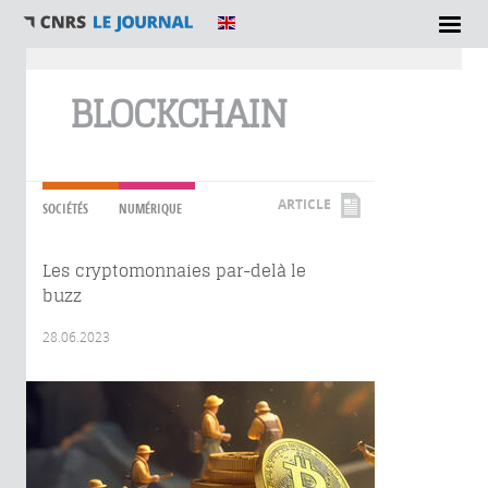
Vous êtes ici
BLOCKCHAIN
ARTICLE
SOCIÉTÉS
NUMÉRIQUE
Les cryptomonnaies par-delà le
buzz
28.06.2023