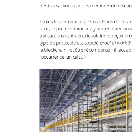
des transactions par des membres du réseau 
Toutes les dix minutes, les machines de ces 
brut ; le premier mineur à y parvenir peut ins
transactions qu’il vient de valider et reçoit
type de protocole est appelé
proof of work
(P
la blockchain - et être récompensé - il faut ap
l'occurrence, un calcul).