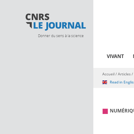
Donner du sens à la science
VIVANT
Accueil
/
Articles
/
Vous êtes ici
Read in Engli
NUMÉRIQ