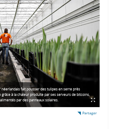
 néerlandais fait pousser des tulipes en serre près
grâce à la chaleur produite par ses serveurs de bitcoins,
limentés par des panneaux solaires.
Partager