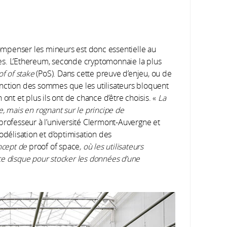
mpenser les mineurs est donc essentielle au
es. L’Ethereum, seconde cryptomonnaie la plus
of of stake
(PoS). Dans cette preuve d’enjeu, ou de
 fonction des sommes que les utilisateurs bloquent
ont et plus ils ont de chance d’être choisis. «
La
, mais en rognant sur le principe de
professeur à l’université Clermont-Auvergne et
élisation et d’optimisation des
ncept de
proof of space
,
où les utilisateurs
ce disque pour stocker les données d’une