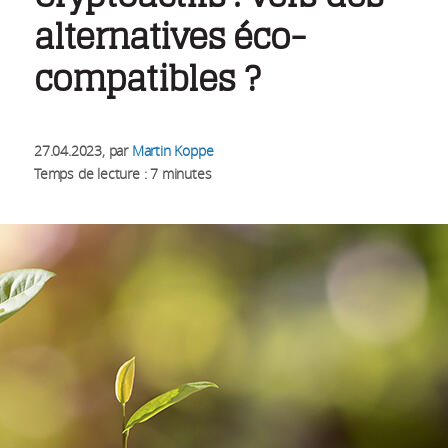
alternatives éco-
compatibles ?
27.04.2023
, par
Martin Koppe
Temps de lecture : 7 minutes