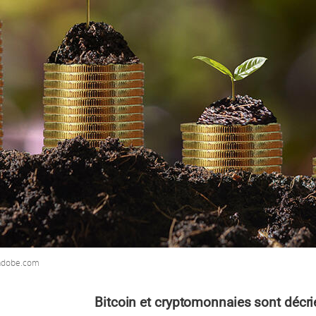
.adobe.com
Bitcoin et cryptomonnaies sont décr