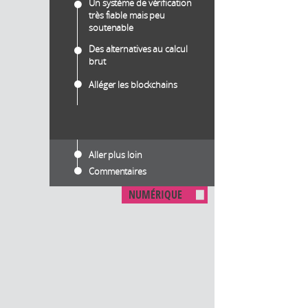
Un système de vérification
très fiable mais peu
soutenable
Des alternatives au calcul
brut
Alléger les blockchains
Aller plus loin
Commentaires
NUMÉRIQUE