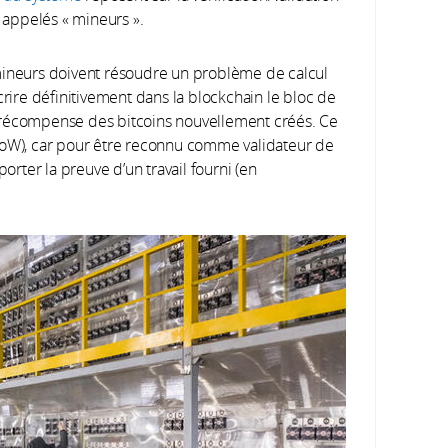
appelés « mineurs ».
mineurs doivent résoudre un problème de calcul
crire définitivement dans la blockchain le bloc de
 en récompense des bitcoins nouvellement créés. Ce
oW), car pour être reconnu comme validateur de
porter la preuve d’un travail fourni (en