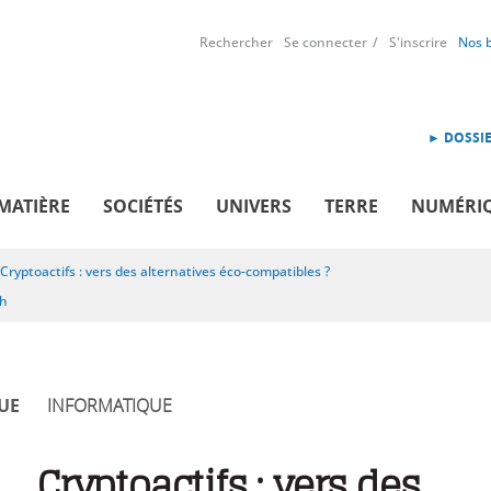
Rechercher
Se connecter
S'inscrire
Nos 
► DOSSIE
MATIÈRE
SOCIÉTÉS
UNIVERS
TERRE
NUMÉRI
Cryptoactifs : vers des alternatives éco-compatibles ?
sh
UE
INFORMATIQUE
Cryptoactifs : vers des