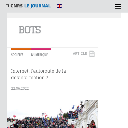
Vous êtes ici
BOTS
ARTICLE
SOCIÉTÉS
NUMÉRIQUE
Internet, l’autoroute de la
désinformation ?
22.06.2022