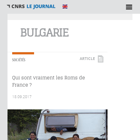
Vous êtes ici
BULGARIE
ARTICLE
SOCIÉTÉS
Qui sont vraiment les Roms de
France ?
18.09.2017