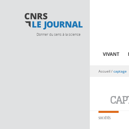
Donner du sens à la science
VIVANT
Accueil
/
captage
Vous êtes ici
CAP
SOCIÉTÉS