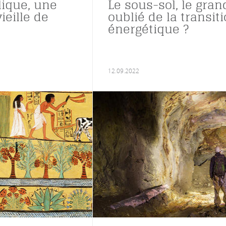
lique, une
Le sous-sol, le gran
vieille de
oublié de la transit
énergétique ?
12.09.2022