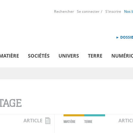
Rechercher
Se connecter
S'inscrire
Nos 
► DOSSIE
MATIÈRE
SOCIÉTÉS
UNIVERS
TERRE
NUMÉRI
TAGE
ARTICLE
ARTIC
MATIÈRE
TERRE