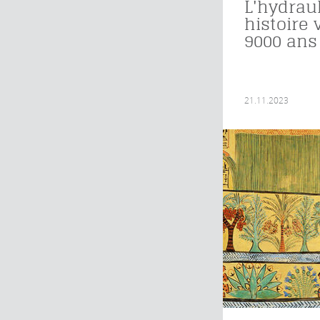
L'hydrau
histoire 
9000 ans
21.11.2023