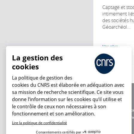
Captage et sto
intimement li
des sociétés h
Géoarchéol...
Lire plus
La gestion des
cookies
La politique de gestion des
cookies du CNRS est élaborée en adéquation avec
sa mission de recherche scientifique. Ce site vous
À propos
donne l’information sur les cookies qu’il utilise et
Équipe / crédits
le contrôle de ceux non nécessaires à son
Charte d'utilisatio
fonctionnement et son amélioration.
En ce moment
Données personne
Lire la politique de confidentialité
Consentements certifiés par