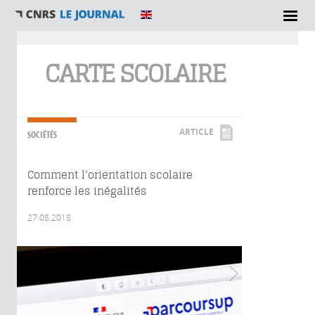
Vous êtes ici
CARTE SCOLAIRE
ARTICLE
SOCIÉTÉS
Comment l’orientation scolaire
renforce les inégalités
27.08.2018