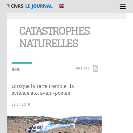
Vous êtes ici
CATASTROPHES
NATURELLES
ARTICLE
TERRE
Lorsque la Terre tremble : la
science aux avant-postes
23.04.2019