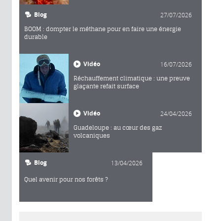
Blog
27/07/2026
BOOM : dompter le méthane pour en faire une énergie
durable
Vidéo
16/07/2026
Réchauffement climatique : une preuve
glaçante refait surface
Vidéo
24/04/2026
Guadeloupe : au cœur des gaz
volcaniques
Blog
13/04/2026
Quel avenir pour nos forêts ?