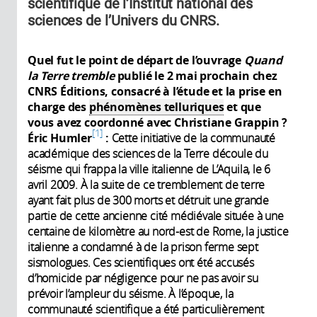
scientifique de l’Institut national des
sciences de l’Univers du CNRS.
Quel fut le point de départ de l’ouvrage
Quand
la Terre tremble
publié le 2 mai prochain chez
CNRS Éditions, consacré à l’étude et la prise en
charge des
phénomènes telluriques
et que
vous avez coordonné avec Christiane Grappin
?
1
Éric Humler
:
Cette initiative de la communauté
académique des sciences de la Terre découle du
séisme qui frappa la ville italienne de L’Aquila, le 6
avril 2009. À la suite de ce tremblement de terre
ayant fait plus de 300 morts et détruit une grande
partie de cette ancienne cité médiévale située à une
centaine de kilomètre au nord-est de Rome, la justice
italienne a condamné à de la prison ferme sept
sismologues. Ces scientifiques ont été accusés
d’homicide par négligence pour ne pas avoir su
prévoir l’ampleur du séisme. À l’époque, la
communauté scientifique a été particulièrement