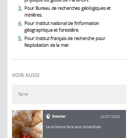
3.
Pour Bureau de recherches géologiques et
minières.
4.
Pour Institut national de l’information
géographique et forestière.
5.
Pour Institut français de recherche pour
l’exploitation de la mer.
VOIR AUSSI
Terre
Dossier
24/07/2026
La science face aux incendies