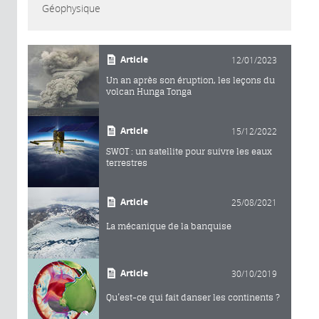
Géophysique
Article
12/01/2023
Un an après son éruption, les leçons du
volcan Hunga Tonga
Article
15/12/2022
SWOT : un satellite pour suivre les eaux
terrestres
Article
25/08/2021
La mécanique de la banquise
Article
30/10/2019
Qu’est-ce qui fait danser les continents ?