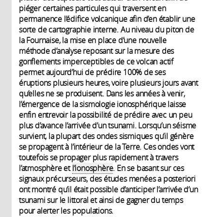
piéger certaines particules qui traversent en
permanence l’édifice volcanique afin d’en établir une
sorte de cartographie interne. Au niveau du piton de
la Fournaise, la mise en place d’une nouvelle
méthode d’analyse reposant sur la mesure des
gonflements imperceptibles de ce volcan actif
permet aujourd’hui de prédire 100% de ses
éruptions plusieurs heures, voire plusieurs jours avant
qu’elles ne se produisent. Dans les années à venir,
l’émergence de la sismologie ionosphérique laisse
enfin entrevoir la possibilité de prédire avec un peu
plus d’avance l’arrivée d’un tsunami. Lorsqu’un séisme
survient, la plupart des ondes sismiques qu’il génère
se propagent à l’intérieur de la Terre. Ces ondes vont
toutefois se propager plus rapidement à travers
l’atmosphère et
l’ionosphère
. En se basant sur ces
signaux précurseurs, des études menées a posteriori
ont montré qu’il était possible d’anticiper l’arrivée d’un
tsunami sur le littoral et ainsi de gagner du temps
pour alerter les populations.