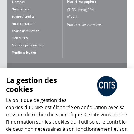
Numéros papiers
À propos
Newsletters
CNRS lemag 324
n°324
Équipe / crédits
Nous contacter
Voir tous les numéros
Charte d'utilisation
Plan du site
Données personnelles
Mentions légales
Nous suivre
Partager
La gestion des
cookies
La politique de gestion des
cookies du CNRS est élaborée en adéquation avec sa
mission de recherche scientifique. Ce site vous donne
CNRS Le Mag
l’information sur les cookies qu’il utilise et le contrôle
de ceux non nécessaires à son fonctionnement et son
© 2026, CNRS