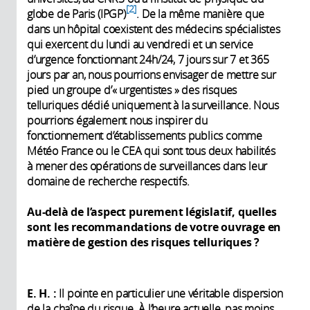
2
globe de Paris (IPGP)
. De la même manière que
dans un hôpital coexistent des médecins spécialistes
qui exercent du lundi au vendredi et un service
d’urgence fonctionnant 24h/24, 7 jours sur 7 et 365
jours par an, nous pourrions envisager de mettre sur
pied un groupe d’« urgentistes » des risques
telluriques dédié uniquement à la surveillance. Nous
pourrions également nous inspirer du
fonctionnement d’établissements publics comme
Météo France ou le CEA qui sont tous deux habilités
à mener des opérations de surveillances dans leur
domaine de recherche respectifs.
Au-delà de l’aspect purement législatif, quelles
sont les recommandations de votre ouvrage en
matière de gestion des risques telluriques
?
E. H. :
Il pointe en particulier une véritable dispersion
de la chaîne du risque. À l’heure actuelle, pas moins