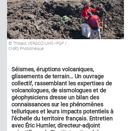
Thibaut VERGOZ/UMS-IPGP /
CNRS Photothèque
Séismes, éruptions volcaniques,
glissements de terrain… Un ouvrage
collectif, rassemblant les expertises de
volcanologues, de sismologues et de
géophysiciens dresse un bilan des
connaissances sur les phénomènes
telluriques et leurs impacts potentiels à
l’échelle du territoire français. Entretien
avec Éric Humler, directeur-adjoint