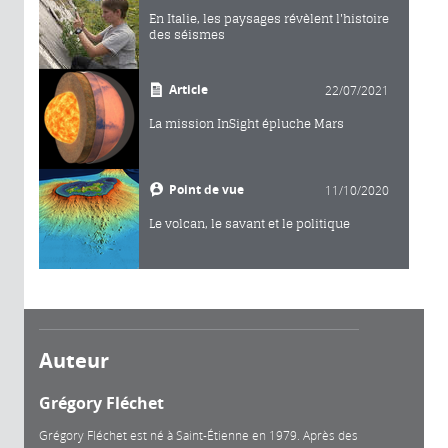
En Italie, les paysages révèlent l'histoire
des séismes
Article
22/07/2021
La mission InSight épluche Mars
Point de vue
11/10/2020
Le volcan, le savant et le politique
Auteur
Grégory Fléchet
Grégory Fléchet est né à Saint-Étienne en 1979. Après des