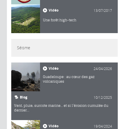
Vidéo
13/07/2017
Une forêt high-tech
Séisme
Vidéo
24/04/2026
Guadeloupe : au cœur des gaz
volcaniques
Blog
10/12/2025
Vent, pluie, surcote marine… et si l’érosion cumulée du
dernier...
Vidéo
19/04/2024