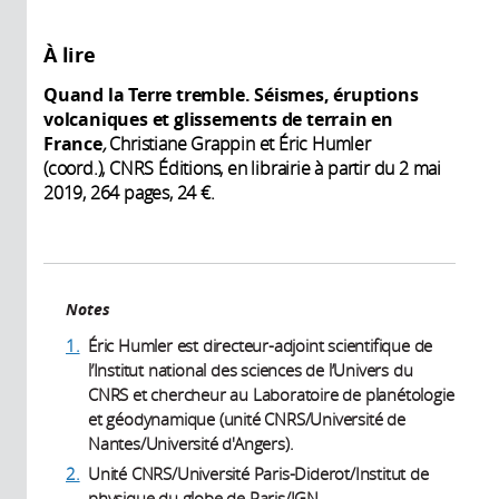
À lire
Quand la Terre tremble. Séismes, éruptions
volcaniques et glissements de terrain en
France
,
Christiane Grappin et Éric Humler
(coord.), CNRS Éditions, en librairie à partir du 2 mai
2019, 264 pages, 24 €.
Notes
1.
Éric Humler est directeur-adjoint scientifique de
l’Institut national des sciences de l’Univers du
CNRS et chercheur au Laboratoire de planétologie
et géodynamique (unité CNRS/Université de
Nantes/Université d'Angers).
2.
Unité CNRS/Université Paris-Diderot/Institut de
physique du globe de Paris/IGN.