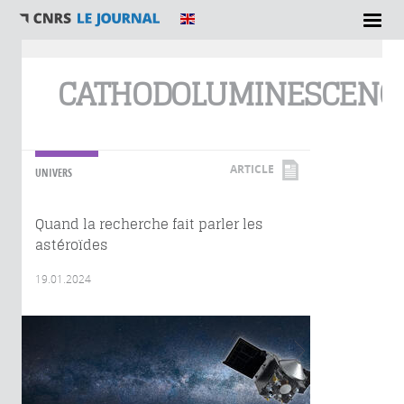
Vous êtes ici
CATHODOLUMINESCENC
ARTICLE
UNIVERS
Quand la recherche fait parler les
astéroïdes
19.01.2024