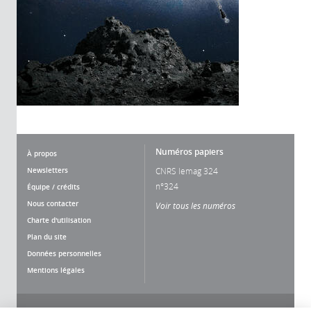
Numéros papiers
À propos
Newsletters
CNRS lemag 324
n°324
Équipe / crédits
Nous contacter
Voir tous les numéros
Charte d'utilisation
Plan du site
Données personnelles
Mentions légales