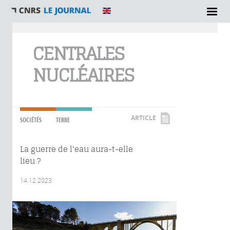
Vous êtes ici
CENTRALES
NUCLÉAIRES
ARTICLE
SOCIÉTÉS
TERRE
La guerre de l'eau aura-t-elle
lieu ?
14.12.2023