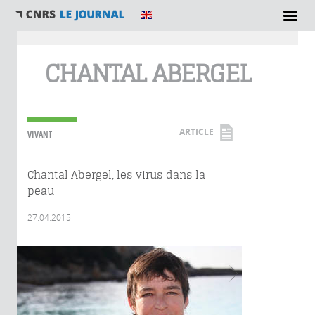
Vous êtes ici
CHANTAL ABERGEL
ARTICLE
VIVANT
Chantal Abergel, les virus dans la
peau
27.04.2015