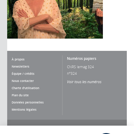
Numéros papiers
À propos
Newsletters
CNRS lemag 324
n°324
Équipe / crédits
Nous contacter
Voir tous les numéros
Charte d'utilisation
Plan du site
Données personnelles
Mentions légales
Nous suivre
Partager