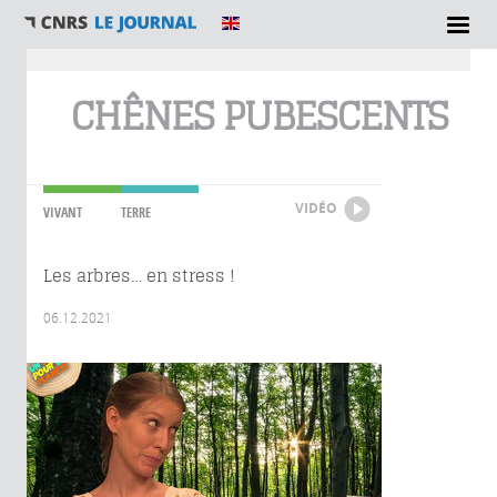
Vous êtes ici
CHÊNES PUBESCENTS
VIDÉO
VIVANT
TERRE
Les arbres… en stress !
06.12.2021