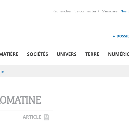
Rechercher
Se connecter
S'inscrire
Nos 
► DOSSIE
MATIÈRE
SOCIÉTÉS
UNIVERS
TERRE
NUMÉRI
ne
OMATINE
ARTICLE