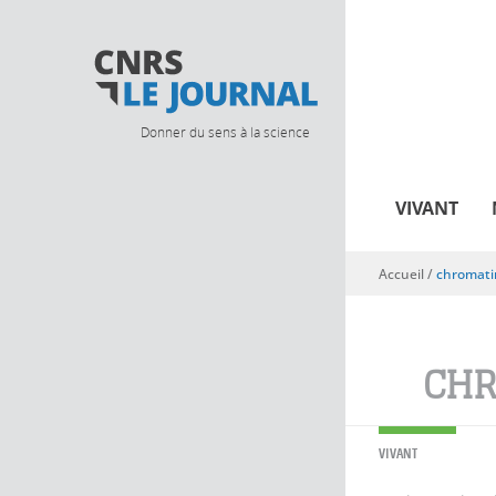
Donner du sens à la science
VIVANT
Accueil
/
chromati
Vous êtes ici
CHR
VIVANT