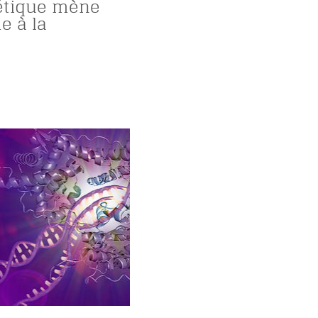
étique mène
e à la