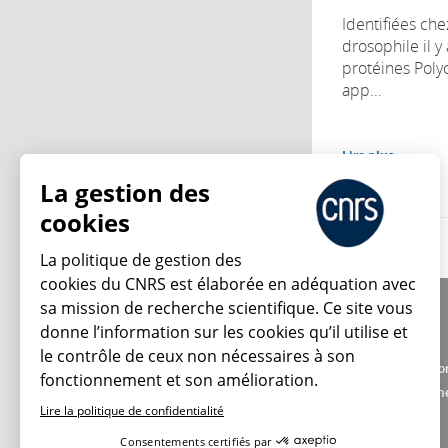
Identifiées ch
drosophile il y
protéines Poly
app...
Lire plus
La gestion des
cookies
La politique de gestion des
cookies du CNRS est élaborée en adéquation avec
sa mission de recherche scientifique. Ce site vous
À propos
donne l’information sur les cookies qu’il utilise et
Équipe / crédits
le contrôle de ceux non nécessaires à son
Charte d'utilisatio
fonctionnement et son amélioration.
En ce moment
Données personne
Lire la politique de confidentialité
Consentements certifiés par