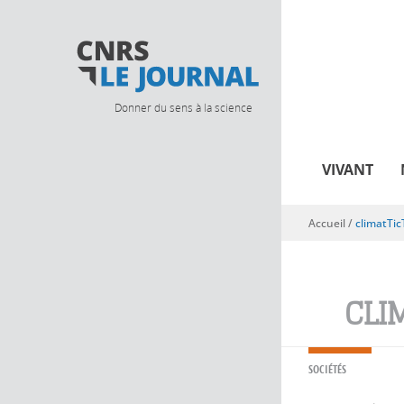
Donner du sens à la science
VIVANT
Accueil
/
climatTic
Vous êtes ici
CLI
SOCIÉTÉS