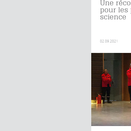
Une réc
pour les
science
02.09.2021