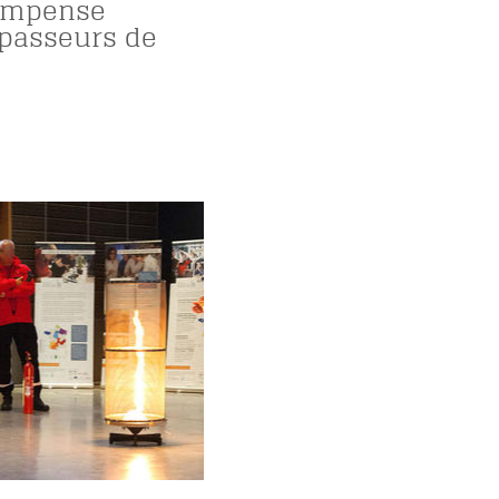
ompense
 passeurs de