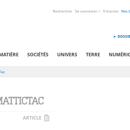
Rechercher
Se connecter
S'inscrire
Nos 
► DOSSIE
MATIÈRE
SOCIÉTÉS
UNIVERS
TERRE
NUMÉRI
Tac
MATTICTAC
ARTICLE