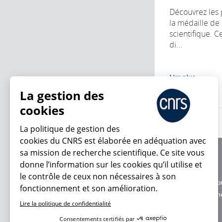
Découvrez les 
la médaille de
scientifique. C
di...
Lire plus
La gestion des
cookies
La politique de gestion des
cookies du CNRS est élaborée en adéquation avec
sa mission de recherche scientifique. Ce site vous
À propos
donne l’information sur les cookies qu’il utilise et
Équipe / crédits
le contrôle de ceux non nécessaires à son
Charte d'utilisatio
fonctionnement et son amélioration.
En ce moment
Données personne
Lire la politique de confidentialité
Consentements certifiés par