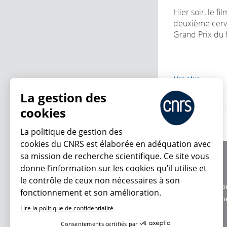
Hier soir, le fi
deuxième cerv
Grand Prix du fe
Lire plus
La gestion des
cookies
La politique de gestion des
cookies du CNRS est élaborée en adéquation avec
sa mission de recherche scientifique. Ce site vous
À propos
donne l’information sur les cookies qu’il utilise et
Équipe / crédits
le contrôle de ceux non nécessaires à son
Charte d'utilisatio
fonctionnement et son amélioration.
En ce moment
Données personne
Lire la politique de confidentialité
Consentements certifiés par