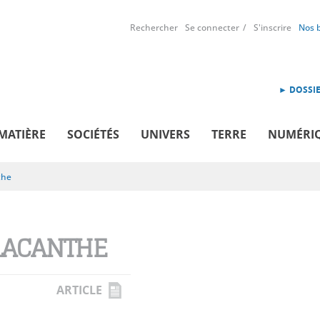
Rechercher
Se connecter
S'inscrire
Nos 
► DOSSIE
MATIÈRE
SOCIÉTÉS
UNIVERS
TERRE
NUMÉRI
the
ACANTHE
ARTICLE