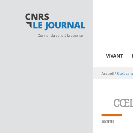
Donner du sens à la science
VIVANT
Accueil
/
Cœlacan
Vous êtes ici
CŒL
SOCIÉTÉS