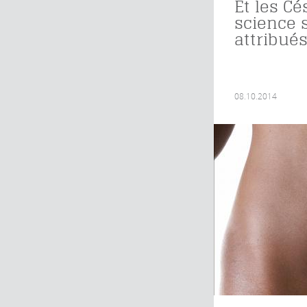
Et les Cé
science 
attribué
08.10.2014