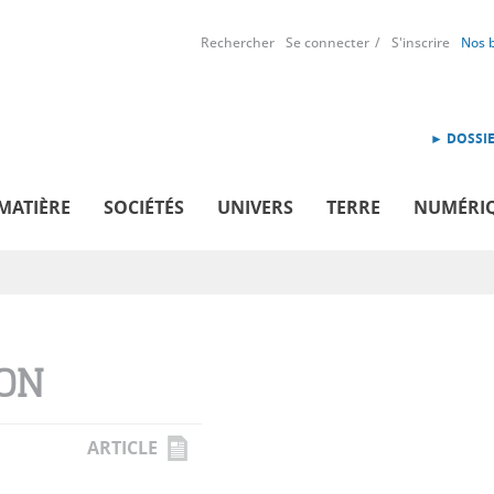
Rechercher
Se connecter
S'inscrire
Nos 
► DOSSIE
MATIÈRE
SOCIÉTÉS
UNIVERS
TERRE
NUMÉRI
ON
ARTICLE