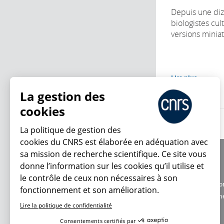
Depuis une diz
biologistes cult
versions miniat
Lire plus
La gestion des
cookies
La politique de gestion des
cookies du CNRS est élaborée en adéquation avec
sa mission de recherche scientifique. Ce site vous
À propos
donne l’information sur les cookies qu’il utilise et
Équipe / crédits
le contrôle de ceux non nécessaires à son
Charte d'utilisatio
fonctionnement et son amélioration.
En ce moment
Données personne
Lire la politique de confidentialité
Consentements certifiés par