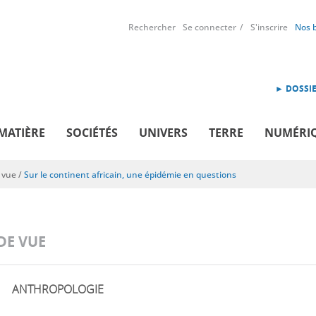
Rechercher
Se connecter
S'inscrire
Nos 
► DOSSIE
MATIÈRE
SOCIÉTÉS
UNIVERS
TERRE
NUMÉRI
 vue
/
Sur le continent africain, une épidémie en questions
DE VUE
ANTHROPOLOGIE