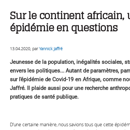
Sur le continent africain,
épidémie en questions
13.04.2020
, par
Yannick Jaffré
Jeunesse de la population, inégalités sociales, st
envers les politiques... Autant de paramètres, par
sur l'épidémie de Covid-19 en Afrique, comme nou
Jaffré. Il plaide aussi pour une recherche anthro
pratiques de santé publique.
D’une certaine manière, nous savions tous que cette épidémie