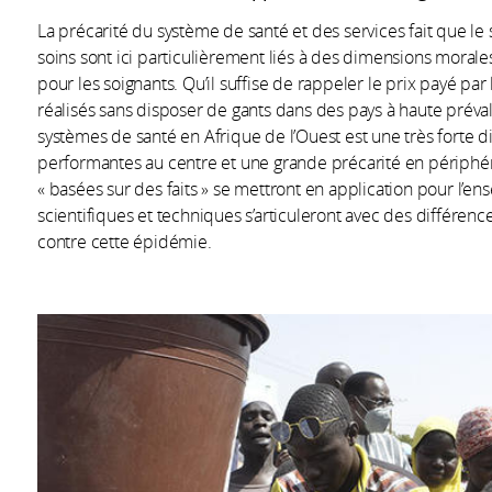
La précarité du système de santé et des services fait que l
soins sont ici particulièrement liés à des dimensions moral
pour les soignants. Qu’il suffise de rappeler le prix payé pa
réalisés sans disposer de gants dans des pays à haute préva
systèmes de santé en Afrique de l’Ouest est une très forte 
performantes au centre et une grande précarité en périphéri
« basées sur des faits » se mettront en application pour l’e
scientifiques et techniques s’articuleront avec des différen
contre cette épidémie.