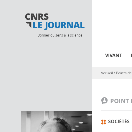
Donner du sens à la science
VIVANT
Accueil
/
Points de
Vous êtes ici
POINT 
SOCIÉTÉS