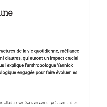
 une
ructures de la vie quotidienne, méfiance
mi d'autres, qui auront un impact crucial
s l'explique l'anthropologue Yannick
pologique engagée pour faire évoluer les
 allait arriver. Sans en cerner précisément les