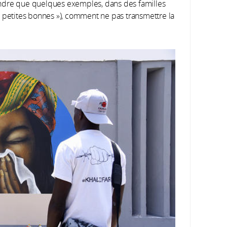
endre que quelques exemples, dans des familles
« petites bonnes »), comment ne pas transmettre la