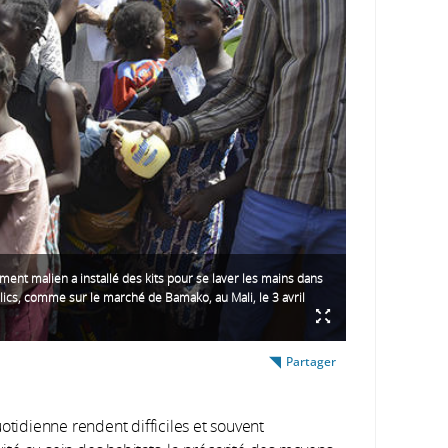
ent malien a installé des kits pour se laver les mains dans
blics, comme sur le marché de Bamako, au Mali, le 3 avril
Partager
otidienne rendent difficiles et souvent