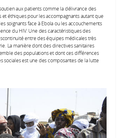
e soutien aux patients comme la délivrance des
es et éthiques pour les accompagnants autant que
r les soignants face à Ebola ou les accouchements
lence du HIV. Une des caractéristiques des
discontinuité entre des équipes médicales très
e. La manière dont des directives sanitaires
nsemble des populations et dont ces différences
ces sociales est une des composantes de la lutte