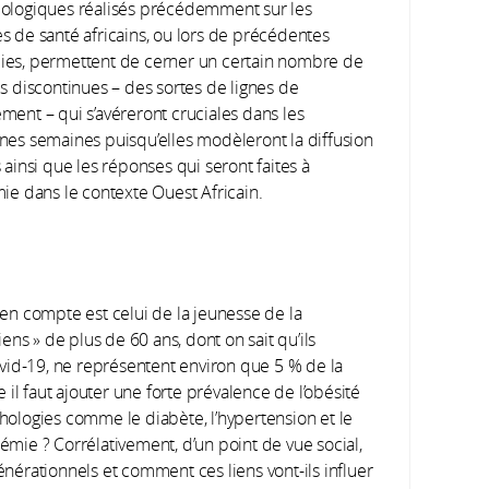
ologiques réalisés précédemment sur les
s de santé africains, ou lors de précédentes
es, permettent de cerner un certain nombre de
es discontinues – des sortes de lignes de
ment – qui s’avéreront cruciales dans les
nes semaines puisqu’elles modèleront la diffusion
 ainsi que les réponses qui seront faites à
mie dans le contexte Ouest Africain.
en compte est celui de la jeunesse de la
ns » de plus de 60 ans, dont on sait qu’ils
vid-19, ne représentent environ que 5 % de la
il faut ajouter une forte prévalence de l’obésité
ologies comme le diabète, l’hypertension et le
démie ? Corrélativement, d’un point de vue social,
générationnels et comment ces liens vont-ils influer