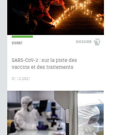
DOSSIER
VIVANT
SARS-CoV-2 : sur la piste des
vaccins et des traitements
01.12.2021