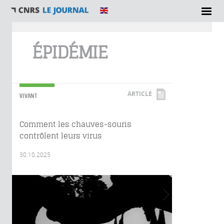
Vous êtes ici
ÉPIDÉMIE
ARTICLE
VIVANT
Comment les chauves-souris
contrôlent leurs virus
30.10.2025