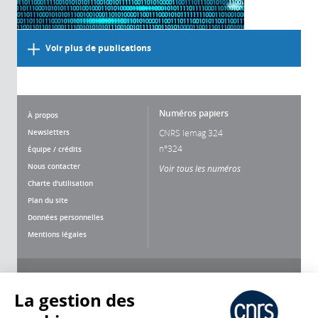
Voir plus de publications
Numéros papiers
À propos
Newsletters
CNRS lemag 324
n°324
Équipe / crédits
Nous contacter
Voir tous les numéros
Charte d'utilisation
Plan du site
Données personnelles
Mentions légales
Nous suivre
Partager
La gestion des