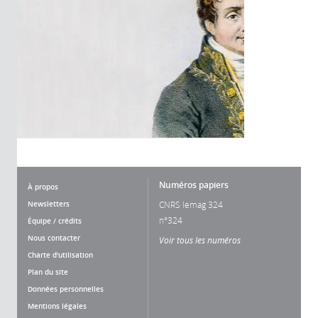
Numéros papiers
À propos
Newsletters
CNRS lemag 324
n°324
Équipe / crédits
Nous contacter
Voir tous les numéros
Charte d'utilisation
Plan du site
Données personnelles
Mentions légales