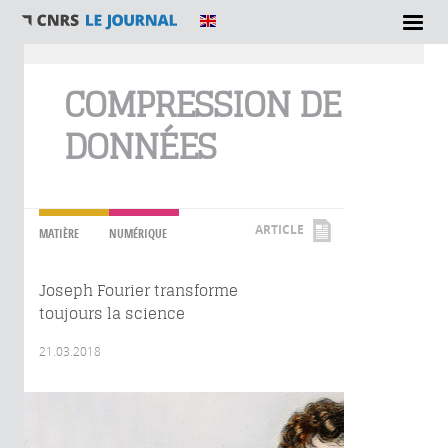
Vous êtes ici
COMPRESSION DE
DONNÉES
ARTICLE
MATIÈRE
NUMÉRIQUE
Joseph Fourier transforme
toujours la science
21.03.2018